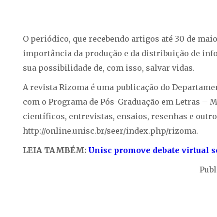
O periódico, que recebendo artigos até 30 de maio,
importância da produção e da distribuição de in
sua possibilidade de, com isso, salvar vidas.
A revista Rizoma é uma publicação do Departame
com o Programa de Pós-Graduação em Letras – Me
científicos, entrevistas, ensaios, resenhas e out
http://online.unisc.br/seer/index.php/rizoma.
LEIA TAMBÉM:
Unisc promove debate virtual
Publ