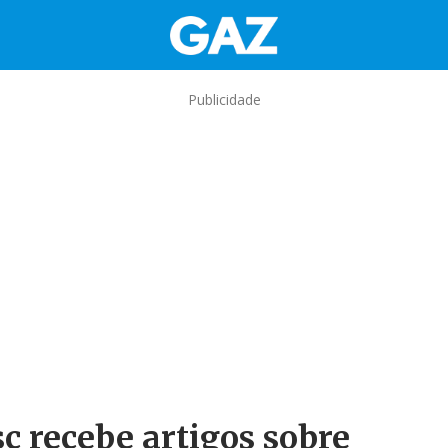
Publicidade
sc recebe artigos sobre