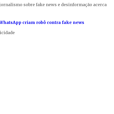
do jornalismo sobre fake news e desinformação acerca
e WhatsApp criam robô contra fake news
icidade