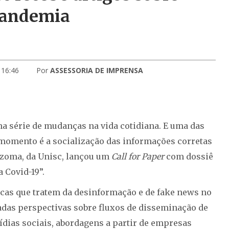
pandemia
 16:46
Por
ASSESSORIA DE IMPRENSA
 série de mudanças na vida cotidiana. E uma das
 momento é a socialização das informações corretas
 Rizoma, da Unisc, lançou um
Call for Paper
com dossiê
 Covid-19”.
ficas que tratem da desinformação e de fake news no
adas perspectivas sobre fluxos de disseminação de
dias sociais, abordagens a partir de empresas