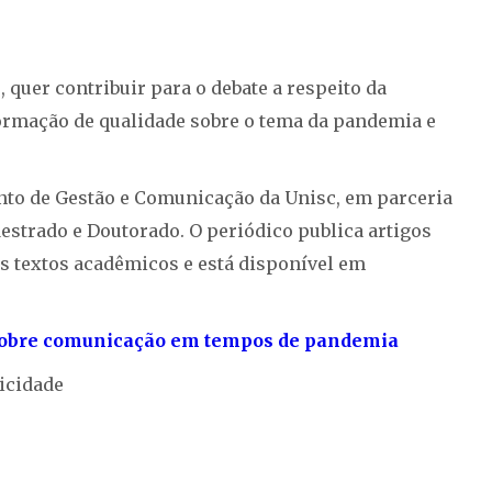
 quer contribuir para o debate a respeito da
formação de qualidade sobre o tema da pandemia e
nto de Gestão e Comunicação da Unisc, em parceria
strado e Doutorado. O periódico publica artigos
ros textos acadêmicos e está disponível em
 sobre comunicação em tempos de pandemia
icidade