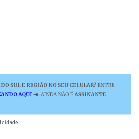
DO SUL E REGIÃO NO SEU CELULAR?
ENTRE
CANDO AQUI
📲. AINDA NÃO É
ASSINANTE
icidade