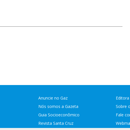
Anuncie no Gaz
Editora
Nós somos a Gazeta
Sobre 
Guia Socioeconômico
Fale c
Revista Santa Cruz
Webmai