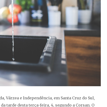
da, Várzea e Independência, em Santa Cruz do Sul,
da tarde desta terça-feira, 4, segundo a Corsan. O