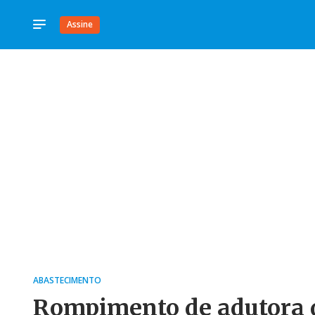
Assine
ABASTECIMENTO
Rompimento de adutora d