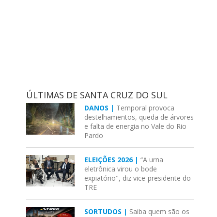
ÚLTIMAS DE SANTA CRUZ DO SUL
DANOS |
Temporal provoca
destelhamentos, queda de árvores
e falta de energia no Vale do Rio
Pardo
ELEIÇÕES 2026 |
“A urna
eletrônica virou o bode
expiatório", diz vice-presidente do
TRE
SORTUDOS |
Saiba quem são os