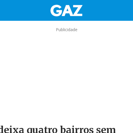
Publicidade
eixa quatro bairros sem