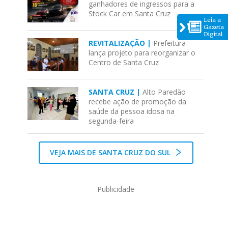
ganhadores de ingressos para a
Stock Car em Santa Cruz
Leia a
Gazeta
Digital
REVITALIZAÇÃO |
Prefeitura
lança projeto para reorganizar o
Centro de Santa Cruz
SANTA CRUZ |
Alto Paredão
recebe ação de promoção da
saúde da pessoa idosa na
segunda-feira
VEJA MAIS DE SANTA CRUZ DO SUL
Publicidade