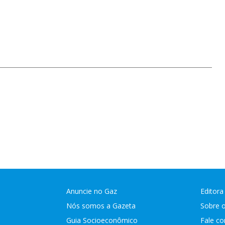
Anuncie no Gaz
Editora
Nós somos a Gazeta
Sobre 
Guia Socioeconômico
Fale c