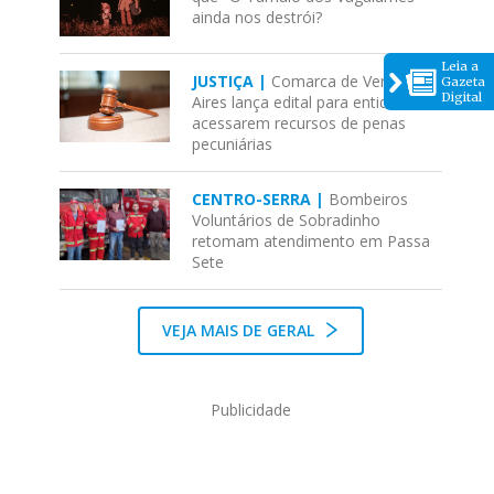
ainda nos destrói?
Leia a
JUSTIÇA |
Comarca de Venâncio
Gazeta
Digital
Aires lança edital para entidades
acessarem recursos de penas
pecuniárias
CENTRO-SERRA |
Bombeiros
Voluntários de Sobradinho
retomam atendimento em Passa
Sete
VEJA MAIS DE GERAL
Publicidade