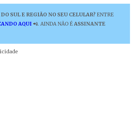
DO SUL E REGIÃO NO SEU CELULAR?
ENTRE
CANDO AQUI
📲. AINDA NÃO É
ASSINANTE
icidade