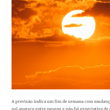
A previsão indica um fim de semana com mudança 
sol aparece entre nuvens e não há expectativa de 