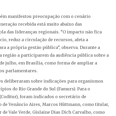
ambém manifestou preocupação com o cenário
neração recebida está muito abaixo das
la das lideranças regionais. “O impacto não fica
io, reduz a circulação de recursos, afeta a
ra a própria gestão pública”, observa. Durante a
a região a participarem da audiência pública sobre a
 de julho, em Brasília, como forma de ampliar a
aos parlamentares.
res deliberaram sobre indicações para organismos
pios do Rio Grande do Sul (Famurs). Para o
oditur), foram indicados o secretário de
de Venâncio Aires, Marcos Hüttmann, como titular,
er de Vale Verde, Gislaine Dias Dich Carvalho, como