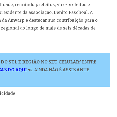
idade, reunindo prefeitos, vice-prefeitos e
presidente da associação, Benito Paschoal. A
a da Amvarp e destacar sua contribuição para o
regional ao longo de mais de seis décadas de
DO SUL E REGIÃO NO SEU CELULAR?
ENTRE
CANDO AQUI
📲. AINDA NÃO É
ASSINANTE
icidade