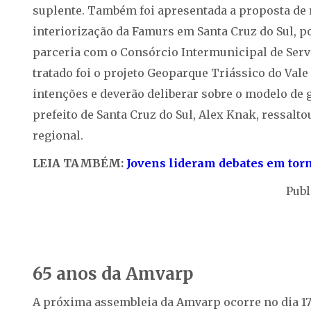
suplente. Também foi apresentada a proposta de 
interiorização da Famurs em Santa Cruz do Sul, p
parceria com o Consórcio Intermunicipal de Servi
tratado foi o projeto Geoparque Triássico do Vale
intenções e deverão deliberar sobre o modelo de g
prefeito de Santa Cruz do Sul, Alex Knak, ressalt
regional.
LEIA TAMBÉM:
Jovens lideram debates em torn
Publ
65 anos da Amvarp
A próxima assembleia da Amvarp ocorre no dia 17 