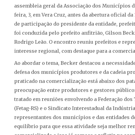
assembleia geral da Associação dos Municípios do
feira, 3, em Vera Cruz, antes da abertura oficial 
de participação do presidente da entidade, prefei
foi conduzida pelo prefeito anfitrião, Gilson Bec
Rodrigo Leão. O encontro reuniu prefeitos e repr
interesse regional, com destaque para a comercial
Ao abordar o tema, Becker destacou a necessidade
defesa dos municípios produtores e da cadeia pro
praticado na comercialização está abaixo dos pat
preocupação entre produtores e gestores públicos
tratado em reuniões envolvendo a Federação dos 
(Fetag-RS) e o Sindicato Interestadual da Indústri
representantes dos municípios e das entidades d
equilíbrio para que essa atividade seja melhor 