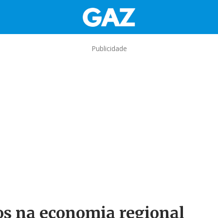
Publicidade
os na economia regional