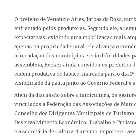
O prefeito de Venâncio Aires, Jarbas da Rosa, t
enfrentado pelos produtores. Segundo ele, a remu
expectativas, exigindo uma mobilização mais amp
apenas na propriedade rural. Ele alcança o comérc
arrecadação dos municípios e cria dificuldades pa
assembleia, Becker ainda convidou os prefeitos d
cadeia produtiva do tabaco, marcada para o dia 1º
visibilidade da pauta junto ao Governo Federal e 
Além da discussão sobre a fumicultura, os gesto
vinculados à Federação das Associações de Municí
Conselho dos Dirigentes Municipais de Turismo (C
Desenvolvimento Econômico, Trabalho e Turismo 
e a secretária de Cultura, Turismo, Esporte e Laz