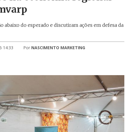
Amvarp
ção abaixo do esperado e discutiram ações em defesa da
6 14:33
Por
NASCIMENTO MARKETING