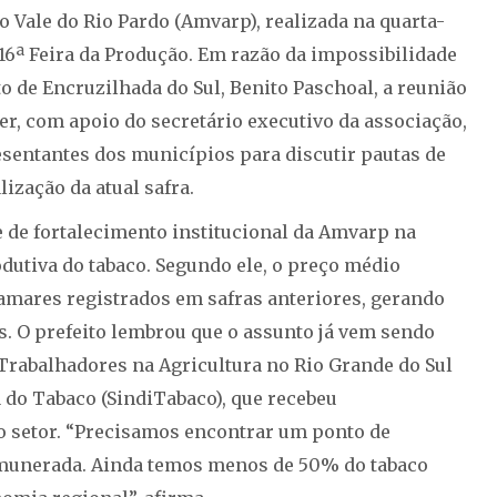
 Vale do Rio Pardo (Amvarp), realizada na quarta-
da 16ª Feira da Produção. Em razão da impossibilidade
to de Encruzilhada do Sul, Benito Paschoal, a reunião
ker, com apoio do secretário executivo da associação,
esentantes dos municípios para discutir pautas de
ização da atual safra.
 de fortalecimento institucional da Amvarp na
dutiva do tabaco. Segundo ele, o preço médio
amares registrados em safras anteriores, gerando
. O prefeito lembrou que o assunto já vem sendo
Trabalhadores na Agricultura no Rio Grande do Sul
a do Tabaco (SindiTabaco), que recebeu
o setor. “Precisamos encontrar um ponto de
remunerada. Ainda temos menos de 50% do tabaco