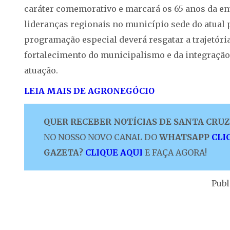
caráter comemorativo e marcará os 65 anos da ent
lideranças regionais no município sede do atual 
programação especial deverá resgatar a trajetóri
fortalecimento do municipalismo e da integração 
atuação.
LEIA MAIS DE AGRONEGÓCIO
QUER RECEBER NOTÍCIAS DE SANTA CRUZ 
NO NOSSO NOVO CANAL DO
WHATSAPP
CLI
GAZETA?
CLIQUE AQUI
E FAÇA AGORA!
Publ