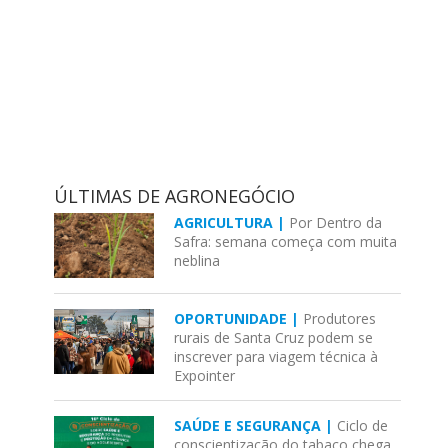
ÚLTIMAS DE AGRONEGÓCIO
AGRICULTURA |
Por Dentro da
Safra: semana começa com muita
neblina
OPORTUNIDADE |
Produtores
rurais de Santa Cruz podem se
inscrever para viagem técnica à
Expointer
SAÚDE E SEGURANÇA |
Ciclo de
conscientização do tabaco chega