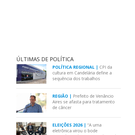
ÚLTIMAS DE POLÍTICA
POLÍTICA REGIONAL |
CPI da
cultura em Candelária define a
sequência dos trabalhos
REGIÃO |
Prefeito de Venâncio
Aires se afasta para tratamento
de câncer
ELEIÇÕES 2026 |
“A urna
eletrônica virou o bode