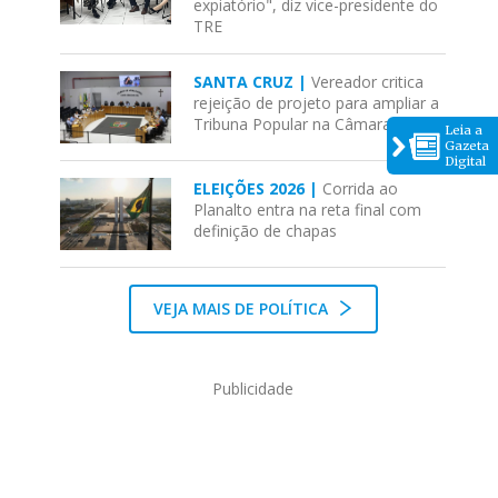
expiatório", diz vice-presidente do
TRE
SANTA CRUZ |
Vereador critica
rejeição de projeto para ampliar a
Tribuna Popular na Câmara
Leia a
Gazeta
Digital
ELEIÇÕES 2026 |
Corrida ao
Planalto entra na reta final com
definição de chapas
VEJA MAIS DE POLÍTICA
Publicidade