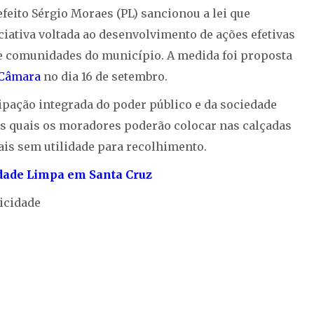
feito Sérgio Moraes (PL) sancionou a lei que
ciativa voltada ao desenvolvimento de ações efetivas
 e comunidades do município. A medida foi proposta
 Câmara
no dia 16 de setembro.
ipação integrada do poder público e da sociedade
os quais os moradores poderão colocar nas calçadas
ais sem utilidade para recolhimento.
dade Limpa em Santa Cruz
icidade