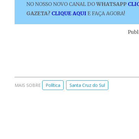
NO NOSSO NOVO CANAL DO
WHATSAPP
CLI
GAZETA?
CLIQUE AQUI
E FAÇA AGORA!
Publ
MAIS SOBRE
Política
Santa Cruz do Sul