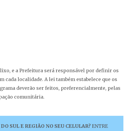
ixo, e a Prefeitura será responsável por definir os
m cada localidade. A lei também estabelece que os
grama deverão ser feitos, preferencialmente, pelas
ipação comunitária.
DO SUL E REGIÃO NO SEU CELULAR?
ENTRE