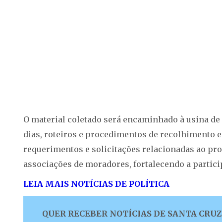
O material coletado será encaminhado à usina de l
dias, roteiros e procedimentos de recolhimento e
requerimentos e solicitações relacionadas ao pro
associações de moradores, fortalecendo a partic
LEIA MAIS NOTÍCIAS DE POLÍTICA
QUER RECEBER NOTÍCIAS DE SANTA CRUZ 