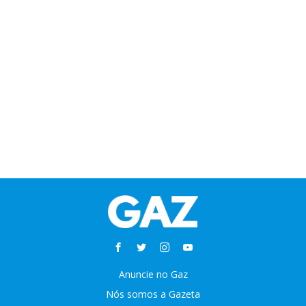
Anuncie no Gaz
Nós somos a Gazeta