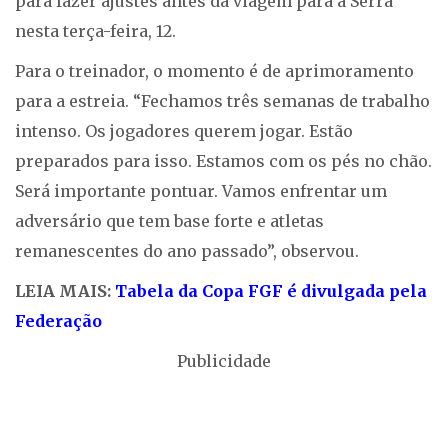
para fazer ajustes antes da viagem para a Serra
nesta terça-feira, 12.
Para o treinador, o momento é de aprimoramento
para a estreia. “Fechamos três semanas de trabalho
intenso. Os jogadores querem jogar. Estão
preparados para isso. Estamos com os pés no chão.
Será importante pontuar. Vamos enfrentar um
adversário que tem base forte e atletas
remanescentes do ano passado”, observou.
LEIA MAIS:
Tabela da Copa FGF é divulgada pela
Federação
Publicidade