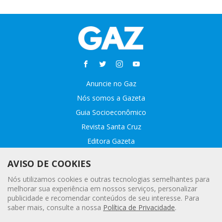
Anuncie no Gaz
Nós somos a Gazeta
Guia Socioeconômico
Revista Santa Cruz
Editora Gazeta
Sobre o GAZ
AVISO DE COOKIES
Fale conosco
Nós utilizamos cookies e outras tecnologias semelhantes para
Webmail
melhorar sua experiência em nossos serviços, personalizar
publicidade e recomendar conteúdos de seu interesse. Para
Assinatura Premiada
saber mais, consulte a nossa
Política de Privacidade
.