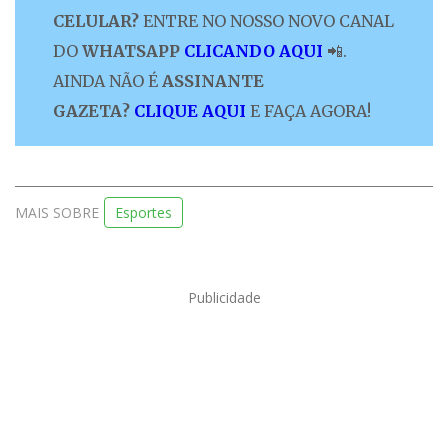
CELULAR?
ENTRE NO NOSSO NOVO CANAL
DO
WHATSAPP
CLICANDO AQUI
📲.
AINDA NÃO É
ASSINANTE
GAZETA?
CLIQUE AQUI
E FAÇA AGORA!
MAIS SOBRE
Esportes
Publicidade