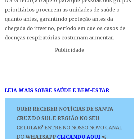
A SES reforça o apelo para que pessoas dos grupos
prioritários procurem as unidades de saúde o
quanto antes, garantindo proteção antes da
chegada do inverno, período em que os casos de
doenças respiratórias costumam aumentar.
Publicidade
LEIA MAIS SOBRE SAÚDE E BEM-ESTAR
QUER RECEBER NOTÍCIAS DE SANTA
CRUZ DO SUL E REGIÃO NO SEU
CELULAR?
ENTRE NO NOSSO NOVO CANAL
DO
WHATSAPP
CLICANDO AQUI
📲.