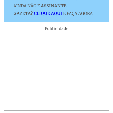
AINDA NÃO É
ASSINANTE
GAZETA?
CLIQUE AQUI
E FAÇA AGORA!
Publicidade