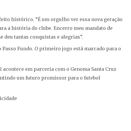
eito histórico. “É um orgulho ver essa nova geração
ra a história do clube. Encerro meu mandato de
 deu tantas conquistas e alegrias”.
o Passo Fundo. O primeiro jogo está marcado para o
A2 acontece em parceria com o Genoma Santa Cruz
antindo um futuro promissor para o futebol
icidade