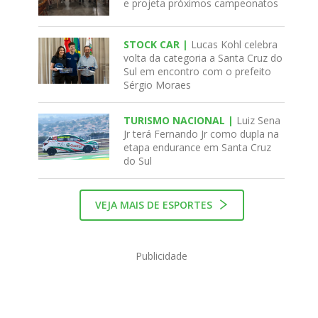
e projeta próximos campeonatos
STOCK CAR |
Lucas Kohl celebra
volta da categoria a Santa Cruz do
Sul em encontro com o prefeito
Sérgio Moraes
TURISMO NACIONAL |
Luiz Sena
Jr terá Fernando Jr como dupla na
etapa endurance em Santa Cruz
do Sul
VEJA MAIS DE ESPORTES
Publicidade