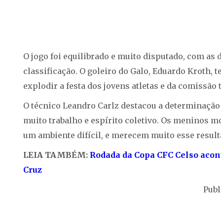
O jogo foi equilibrado e muito disputado, com as
classificação. O goleiro do Galo, Eduardo Kroth, t
explodir a festa dos jovens atletas e da comissão 
O técnico Leandro Carlz destacou a determinação
muito trabalho e espírito coletivo. Os meninos 
um ambiente difícil, e merecem muito esse result
LEIA TAMBÉM:
Rodada da Copa CFC Celso acon
Cruz
Publ