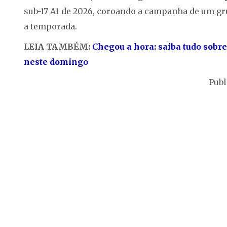
sub-17 A1 de 2026, coroando a campanha de um gr
a temporada.
LEIA TAMBÉM:
Chegou a hora: saiba tudo sobre
neste domingo
Publ