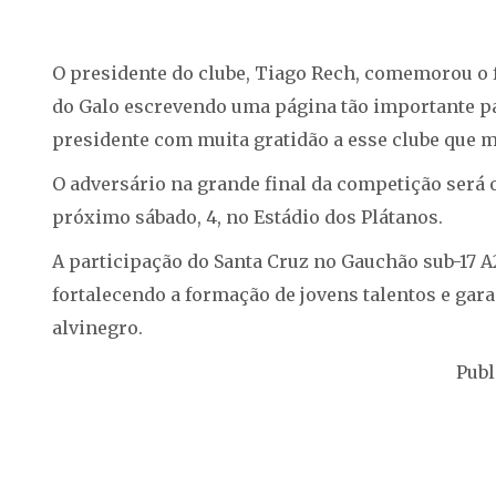
O presidente do clube, Tiago Rech, comemorou o f
do Galo escrevendo uma página tão importante pa
presidente com muita gratidão a esse clube que me
O adversário na grande final da competição será 
próximo sábado, 4, no Estádio dos Plátanos.
A participação do Santa Cruz no Gauchão sub-17 
fortalecendo a formação de jovens talentos e gar
alvinegro.
Publ