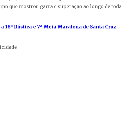
upo que mostrou garra e superação ao longo de toda
 a 18ª Rústica e 7ª Meia Maratona de Santa Cruz
icidade