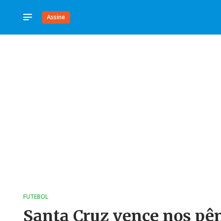
Assine
FUTEBOL
Santa Cruz vence nos pên