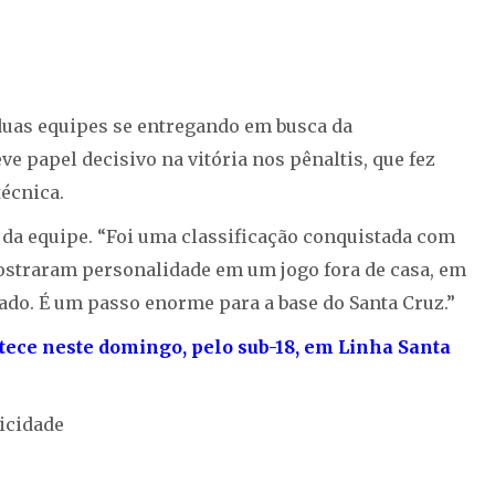
 duas equipes se entregando em busca da
eve papel decisivo na vitória nos pênaltis, que fez
técnica.
 da equipe. “Foi uma classificação conquistada com
mostraram personalidade em um jogo fora de casa, em
ado. É um passo enorme para a base do Santa Cruz.”
tece neste domingo, pelo sub-18, em Linha Santa
icidade