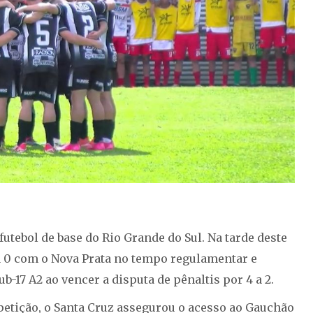
 futebol de base do Rio Grande do Sul. Na tarde deste
 a 0 com o Nova Prata no tempo regulamentar e
b-17 A2 ao vencer a disputa de pênaltis por 4 a 2.
petição, o Santa Cruz assegurou o acesso ao Gauchão