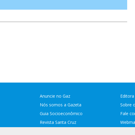
Anuncie no Gaz
Editora
Nós somos a Gazeta
Sobre 
Guia Socioeconômico
Fale c
Revista Santa Cruz
Webmai
Assina