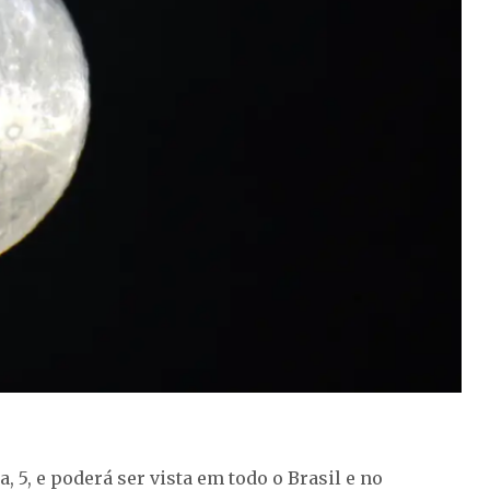
, 5, e poderá ser vista em todo o Brasil e no