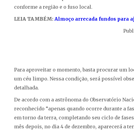
conforme a região e o fuso local.
LEIA TAMBÉM:
Almoço arrecada fundos para 
Publ
Para aproveitar o momento, basta procurar um loc
um céu limpo. Nessa condição, será possível obser
detalhada.
De acordo com a astrônoma do Observatório Nacio
reconhecido “apenas quando ocorre durante a fase
em torno da terra, completando seu ciclo de fas
mês depois, no dia 4 de dezembro, aparecerá a ter