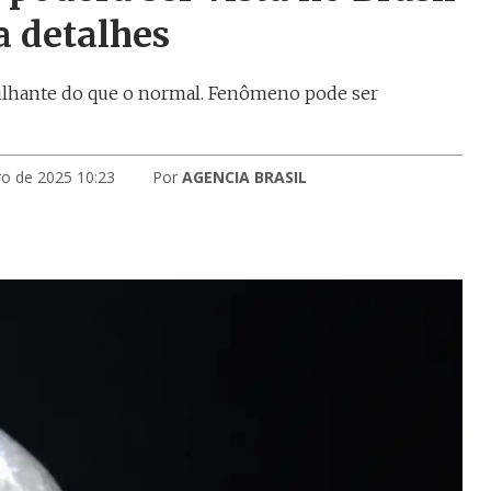
ja detalhes
brilhante do que o normal. Fenômeno pode ser
o de 2025 10:23
Por
AGENCIA BRASIL