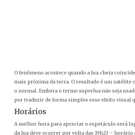
O fenômeno acontece quando a lua cheia coincide 
mais próxima da terra. O resultado é um satélite
o normal. Embora o termo superlua não seja usad
por traduzir de forma simples esse efeito visual 
Horários
A melhor hora para apreciar o espetáculo será log
da lua deve ocorrer por volta das 19h23 – horár