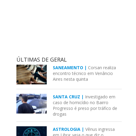
ÚLTIMAS DE GERAL
SANEAMENTO |
Corsan realiza
encontro técnico em Venâncio
Aires nesta quinta
SANTA CRUZ |
Investigado em
caso de homicídio no Bairro
Progresso é preso por tráfico de
drogas
ASTROLOGIA |
Vênus ingressa
em Libra: veja o que diz o