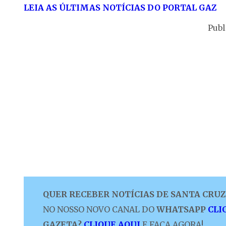
LEIA AS ÚLTIMAS NOTÍCIAS DO PORTAL GAZ
Publ
QUER RECEBER NOTÍCIAS DE SANTA CRUZ 
NO NOSSO NOVO CANAL DO
WHATSAPP
CLI
GAZETA?
CLIQUE AQUI
E FAÇA AGORA!