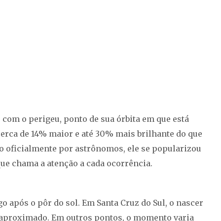
com o perigeu, ponto de sua órbita em que está
 cerca de 14% maior e até 30% mais brilhante do que
o oficialmente por astrônomos, ele se popularizou
que chama a atenção a cada ocorrência.
o após o pôr do sol. Em Santa Cruz do Sul, o nascer
io aproximado. Em outros pontos, o momento varia