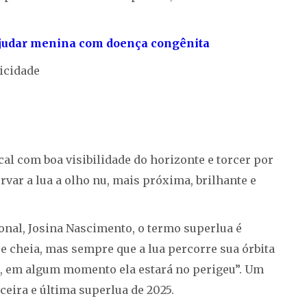
ajudar menina com doença congênita
icidade
al com boa visibilidade do horizonte e torcer por
var a lua a olho nu, mais próxima, brilhante e
nal, Josina Nascimento, o termo superlua é
 cheia, mas sempre que a lua percorre sua órbita
es, em algum momento ela estará no perigeu”. Um
ceira e última superlua de 2025.