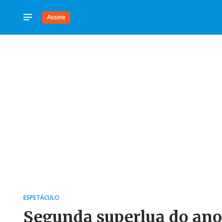
Assine
ESPETÁCULO
Segunda superlua do ano 