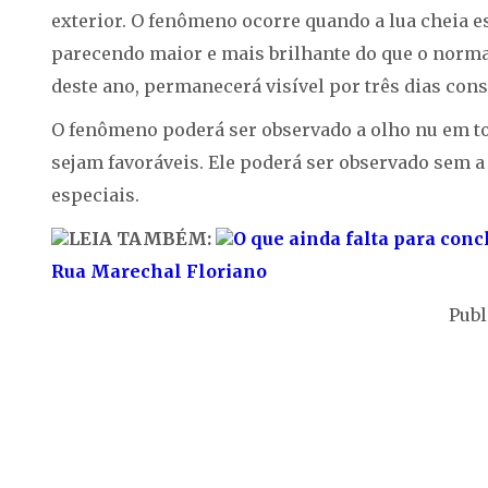
exterior. O fenômeno ocorre quando a lua cheia e
parecendo maior e mais brilhante do que o normal
deste ano, permanecerá visível por três dias cons
O fenômeno poderá ser observado a olho nu em to
sejam favoráveis. Ele poderá ser observado sem 
especiais.
LEIA TAMBÉM:
O que ainda falta para conc
Rua Marechal Floriano
Publ