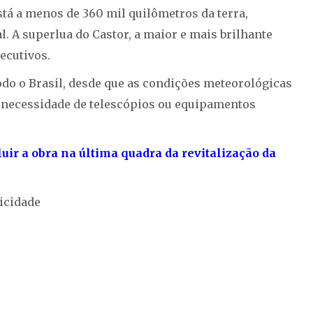
stá a menos de 360 mil quilômetros da terra,
. A superlua do Castor, a maior e mais brilhante
ecutivos.
do o Brasil, desde que as condições meteorológicas
a necessidade de telescópios ou equipamentos
luir a obra na última quadra da revitalização da
icidade