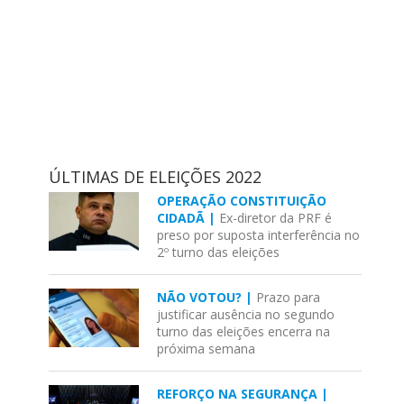
ÚLTIMAS DE ELEIÇÕES 2022
OPERAÇÃO CONSTITUIÇÃO
CIDADÃ |
Ex-diretor da PRF é
preso por suposta interferência no
2º turno das eleições
NÃO VOTOU? |
Prazo para
justificar ausência no segundo
turno das eleições encerra na
próxima semana
REFORÇO NA SEGURANÇA |