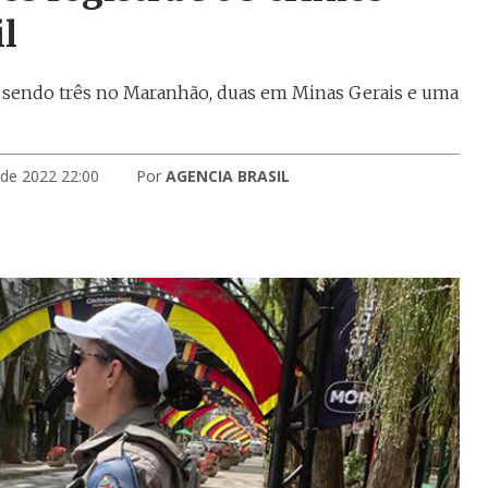
il
s, sendo três no Maranhão, duas em Minas Gerais e uma
 de 2022 22:00
Por
AGENCIA BRASIL