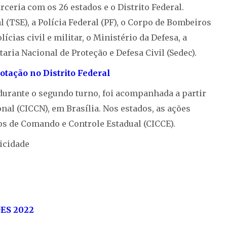
rceria com os 26 estados e o Distrito Federal.
 (TSE), a Polícia Federal (PF), o Corpo de Bombeiros
lícias civil e militar, o Ministério da Defesa, a
taria Nacional de Proteção e Defesa Civil (Sedec).
otação no Distrito Federal
 durante o segundo turno, foi acompanhada a partir
al (CICCN), em Brasília. Nos estados, as ações
os de Comando e Controle Estadual (CICCE).
icidade
ES 2022