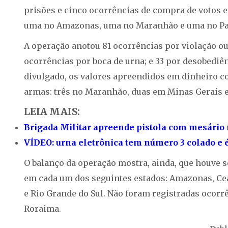
prisões e cinco ocorrências de compra de votos e
uma no Amazonas, uma no Maranhão e uma no Pa
A operação anotou 81 ocorrências por violação ou t
ocorrências por boca de urna; e 33 por desobediên
divulgado, os valores apreendidos em dinheiro c
armas: três no Maranhão, duas em Minas Gerais 
LEIA MAIS:
Brigada Militar apreende pistola com mesário 
VÍDEO: urna eletrônica tem número 3 colado e é
O balanço da operação mostra, ainda, que houve se
em cada um dos seguintes estados: Amazonas, Cea
e Rio Grande do Sul. Não foram registradas ocorr
Roraima.