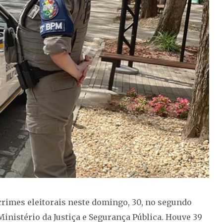
 crimes eleitorais neste domingo, 30, no segundo
Ministério da Justiça e Segurança Pública. Houve 39