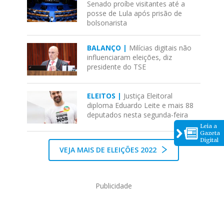
Senado proíbe visitantes até a
posse de Lula após prisão de
bolsonarista
BALANÇO |
Milícias digitais não
influenciaram eleições, diz
presidente do TSE
ELEITOS |
Justiça Eleitoral
diploma Eduardo Leite e mais 88
deputados nesta segunda-feira
Leia a
Gazeta
Digital
VEJA MAIS DE ELEIÇÕES 2022
Publicidade