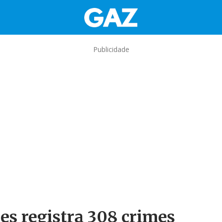
Publicidade
es registra 308 crimes