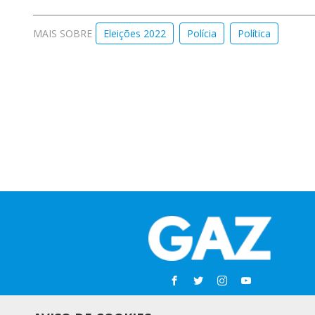
MAIS SOBRE
Eleições 2022
Polícia
Política