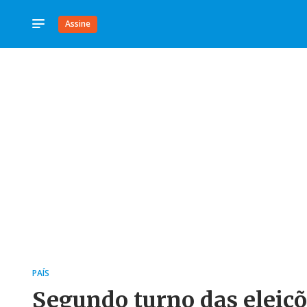
Assine
PAÍS
Segundo turno das eleiçõ