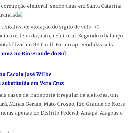
 corrupção eleitoral, sendo duas em Santa Catarina,
raná.
entativa de violação do sigilo de voto; 70
cia a ordens da Justiça Eleitoral. Segundo o balanço
ontabilizaram R$ 6 mil. Foram apreendidas seis
e
uma no Rio Grande do Sul
.
na Escola José Wilke
 substituída em Vera Cruz
is casos de transporte irregular de eleitores, um
rá, Minas Gerais, Mato Grosso, Rio Grande do Norte
ências apenas no Distrito Federal, Amapá, Alagoas e