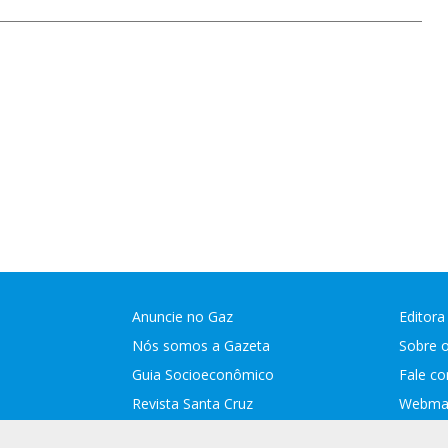
Anuncie no Gaz
Editora
Nós somos a Gazeta
Sobre 
Guia Socioeconômico
Fale c
Revista Santa Cruz
Webmai
Assina