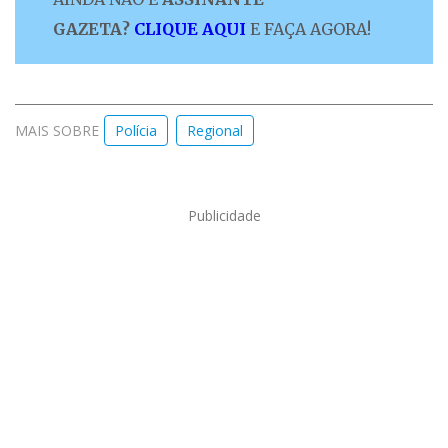
GAZETA?
CLIQUE AQUI
E FAÇA AGORA!
MAIS SOBRE
Polícia
Regional
Publicidade