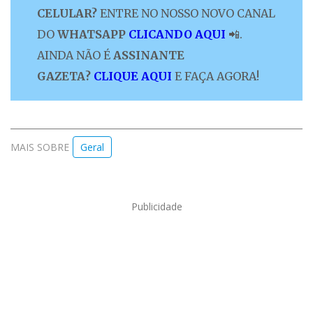
CELULAR?
ENTRE NO NOSSO NOVO CANAL
DO
WHATSAPP
CLICANDO AQUI
📲.
AINDA NÃO É
ASSINANTE
GAZETA?
CLIQUE AQUI
E FAÇA AGORA!
MAIS SOBRE
Geral
Publicidade