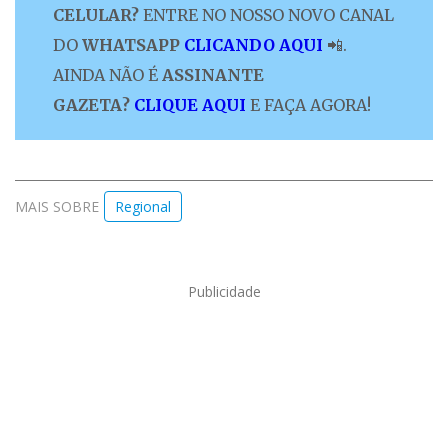
CELULAR?
ENTRE NO NOSSO NOVO CANAL
DO
WHATSAPP
CLICANDO AQUI
📲.
AINDA NÃO É
ASSINANTE
GAZETA?
CLIQUE AQUI
E FAÇA AGORA!
MAIS SOBRE
Regional
Publicidade