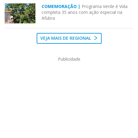
COMEMORAÇÃO |
Programa Verde é Vida
completa 35 anos com ação especial na
Afubra
VEJA MAIS DE REGIONAL
Publicidade