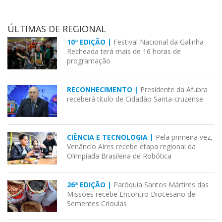
ÚLTIMAS DE REGIONAL
10ª EDIÇÃO |
Festival Nacional da Galinha
Recheada terá mais de 16 horas de
programação
RECONHECIMENTO |
Presidente da Afubra
receberá título de Cidadão Santa-cruzense
CIÊNCIA E TECNOLOGIA |
Pela primeira vez,
Venâncio Aires recebe etapa regional da
Olimpíada Brasileira de Robótica
26ª EDIÇÃO |
Paróquia Santos Mártires das
Missões recebe Encontro Diocesano de
Sementes Crioulas