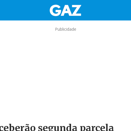
Publicidade
eceberão segunda parcela