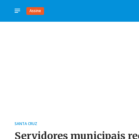
Assine
SANTA CRUZ
Servidores municipais r