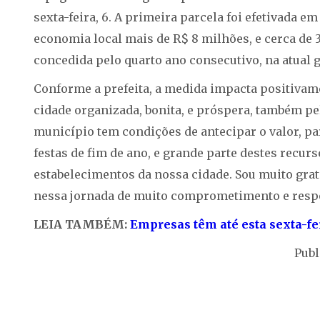
sexta-feira, 6. A primeira parcela foi efetivada em 
economia local mais de R$ 8 milhões, e cerca de 3
concedida pelo quarto ano consecutivo, na atual g
Conforme a prefeita, a medida impacta positivam
cidade organizada, bonita, e próspera, também pe
município tem condições de antecipar o valor, pa
festas de fim de ano, e grande parte destes recurs
estabelecimentos da nossa cidade. Sou muito gra
nessa jornada de muito comprometimento e respon
LEIA TAMBÉM:
Empresas têm até esta sexta-fei
Publ