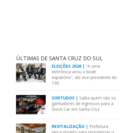
ÚLTIMAS DE SANTA CRUZ DO SUL
ELEIÇÕES 2026 |
“A urna
eletrônica virou o bode
expiatório", diz vice-presidente do
TRE
SORTUDOS |
Saiba quem são os
ganhadores de ingressos para a
Stock Car em Santa Cruz
REVITALIZAÇÃO |
Prefeitura
lança projeto para reorganizar o