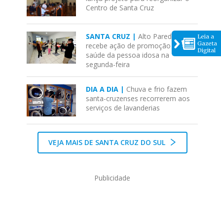
Centro de Santa Cruz
SANTA CRUZ |
Alto Paredão
Leia a
Gazeta
recebe ação de promoção da
Digital
saúde da pessoa idosa na
segunda-feira
DIA A DIA |
Chuva e frio fazem
santa-cruzenses recorrerem aos
serviços de lavanderias
VEJA MAIS DE SANTA CRUZ DO SUL
Publicidade