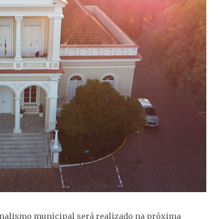
onalismo municipal será realizado na próxima