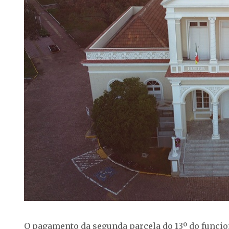
O pagamento da segunda parcela do 13º do funci