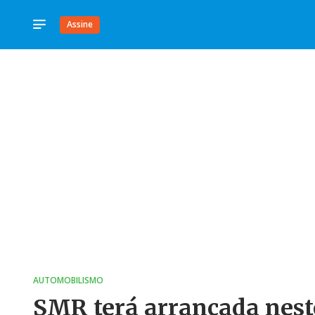
Assine
AUTOMOBILISMO
SMR terá arrancada nes