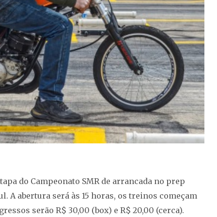
 etapa do Campeonato SMR de arrancada no prep
ul. A abertura será às 15 horas, os treinos começam
ingressos serão R$ 30,00 (box) e R$ 20,00 (cerca).