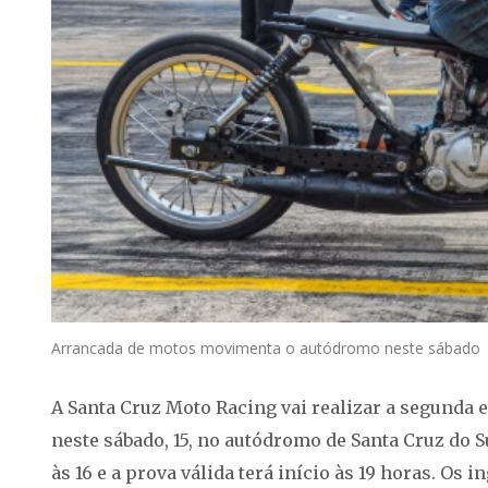
Arrancada de motos movimenta o autódromo neste sábado
A Santa Cruz Moto Racing vai realizar a segunda
neste sábado, 15, no autódromo de Santa Cruz do S
às 16 e a prova válida terá início às 19 horas. Os 