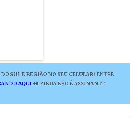
DO SUL E REGIÃO NO SEU CELULAR?
ENTRE
CANDO AQUI
📲. AINDA NÃO É
ASSINANTE