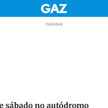
Publicidade
te sábado no autódromo