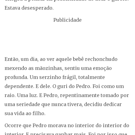
Estava desesperado.
Publicidade
Então, um dia, ao ver aquele bebê rechonchudo
mexendo as mãozinhas, sentiu uma emoção
profunda. Um serzinho frágil, totalmente
dependente. E dele. O guri do Pedro. Foi como um
raio. Uma luz. E Pedro, repentinamente tomado por
uma seriedade que nunca tivera, decidiu dedicar
sua vida ao filho.
Ocorre que Pedro morava no interior do interior do
interior. E precisava ganhar mais. Foi por isso que,