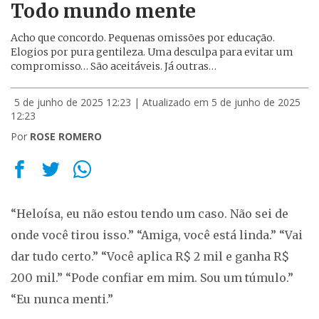
Todo mundo mente
Acho que concordo. Pequenas omissões por educação.
Elogios por pura gentileza. Uma desculpa para evitar um
compromisso… São aceitáveis. Já outras…
5 de junho de 2025 12:23
| Atualizado em 5 de junho de 2025
12:23
Por
ROSE ROMERO
“Heloísa, eu não estou tendo um caso. Não sei de
onde você tirou isso.” “Amiga, você está linda.” “Vai
dar tudo certo.” “Você aplica R$ 2 mil e ganha R$
200 mil.” “Pode confiar em mim. Sou um túmulo.”
“Eu nunca menti.”