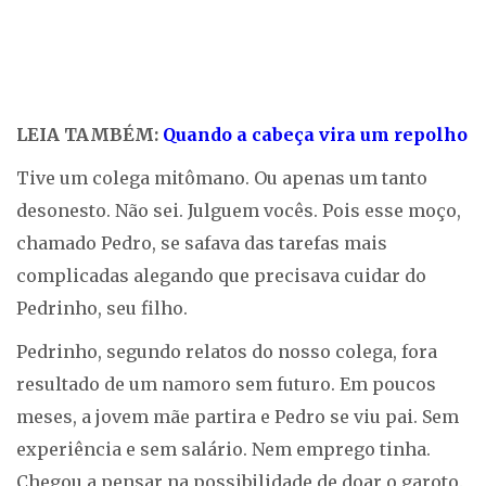
LEIA TAMBÉM:
Quando a cabeça vira um repolho
Tive um colega mitômano. Ou apenas um tanto
desonesto. Não sei. Julguem vocês. Pois esse moço,
chamado Pedro, se safava das tarefas mais
complicadas alegando que precisava cuidar do
Pedrinho, seu filho.
Pedrinho, segundo relatos do nosso colega, fora
resultado de um namoro sem futuro. Em poucos
meses, a jovem mãe partira e Pedro se viu pai. Sem
experiência e sem salário. Nem emprego tinha.
Chegou a pensar na possibilidade de doar o garoto.