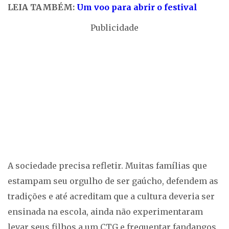
LEIA TAMBÉM:
Um voo para abrir o festival
Publicidade
A sociedade precisa refletir. Muitas famílias que
estampam seu orgulho de ser gaúcho, defendem as
tradições e até acreditam que a cultura deveria ser
ensinada na escola, ainda não experimentaram
levar seus filhos a um CTG e frequentar fandangos