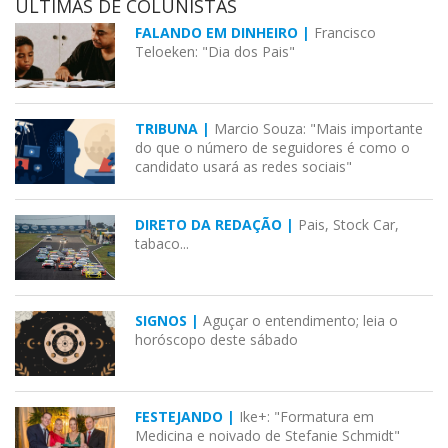
ÚLTIMAS DE COLUNISTAS
FALANDO EM DINHEIRO |
Francisco
Teloeken: "Dia dos Pais"
TRIBUNA |
Marcio Souza: "Mais importante
do que o número de seguidores é como o
candidato usará as redes sociais"
DIRETO DA REDAÇÃO |
Pais, Stock Car,
tabaco...
SIGNOS |
Aguçar o entendimento; leia o
horóscopo deste sábado
FESTEJANDO |
Ike+: "Formatura em
Medicina e noivado de Stefanie Schmidt"