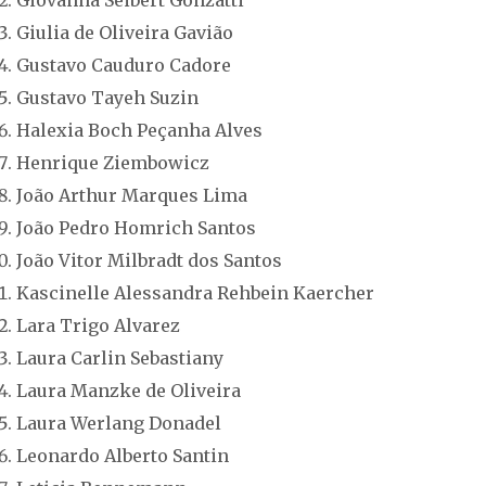
Giovanna Seibert Gonzatti
Giulia de Oliveira Gavião
Gustavo Cauduro Cadore
Gustavo Tayeh Suzin
Halexia Boch Peçanha Alves
Henrique Ziembowicz
João Arthur Marques Lima
João Pedro Homrich Santos
João Vitor Milbradt dos Santos
Kascinelle Alessandra Rehbein Kaercher
Lara Trigo Alvarez
Laura Carlin Sebastiany
Laura Manzke de Oliveira
Laura Werlang Donadel
Leonardo Alberto Santin