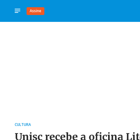
Assine
CULTURA
Unisc recebe a oficina Li