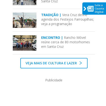
Santa Cruz
Leia a
Gazeta
Digital
TRADIÇÃO |
Vera Cruz define
agenda dos Festejos Farroupilhas;
veja a programação
ENCONTRO |
Rancho Móvel
reúne cerca de 80 motorhomes
em Santa Cruz
VEJA MAIS DE CULTURA E LAZER
Publicidade