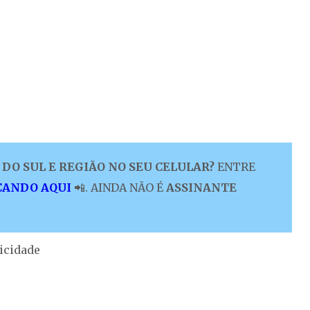
DO SUL E REGIÃO NO SEU CELULAR?
ENTRE
CANDO AQUI
📲. AINDA NÃO É
ASSINANTE
icidade