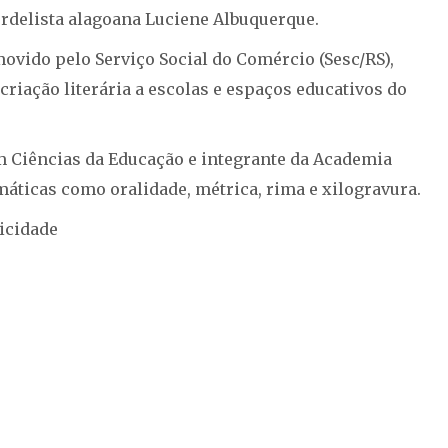
ordelista alagoana Luciene Albuquerque.
omovido pelo Serviço Social do Comércio (Sesc/RS),
criação literária a escolas e espaços educativos do
m Ciências da Educação e integrante da Academia
máticas como oralidade, métrica, rima e xilogravura.
icidade