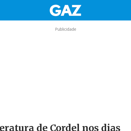
Publicidade
teratura de Cordel nos dias