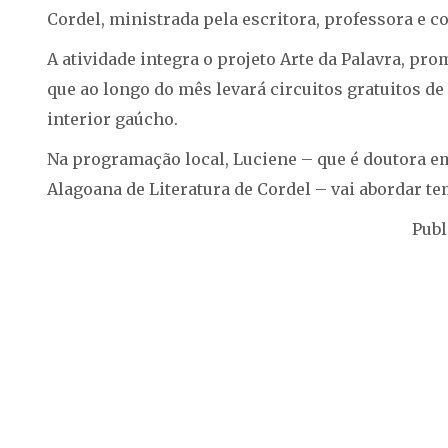
Cordel, ministrada pela escritora, professora e c
A atividade integra o projeto Arte da Palavra, pr
que ao longo do mês levará circuitos gratuitos de 
interior gaúcho.
Na programação local, Luciene – que é doutora e
Alagoana de Literatura de Cordel – vai abordar te
Publ