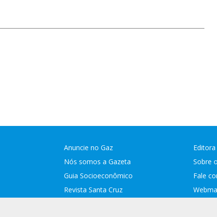
Anuncie no Gaz
Editora
Nós somos a Gazeta
Sobre 
Guia Socioeconômico
Fale c
Revista Santa Cruz
Webmai
Assina