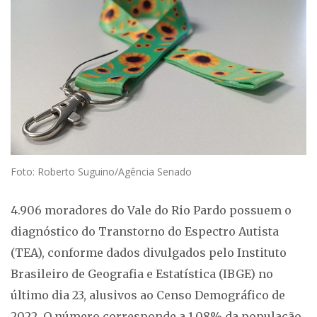
Foto: Roberto Suguino/Agência Senado
4.906 moradores do Vale do Rio Pardo possuem o
diagnóstico do Transtorno do Espectro Autista
(TEA), conforme dados divulgados pelo Instituto
Brasileiro de Geografia e Estatística (IBGE) no
último dia 23, alusivos ao Censo Demográfico de
2022. O número corresponde a 1,08% da população