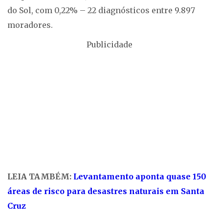
do Sol, com 0,22% – 22 diagnósticos entre 9.897
moradores.
Publicidade
LEIA TAMBÉM:
Levantamento aponta quase 150
áreas de risco para desastres naturais em Santa
Cruz