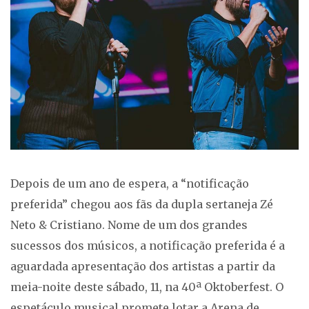
Depois de um ano de espera, a “notificação
preferida” chegou aos fãs da dupla sertaneja Zé
Neto & Cristiano. Nome de um dos grandes
sucessos dos músicos, a notificação preferida é a
aguardada apresentação dos artistas a partir da
meia-noite deste sábado, 11, na 40ª Oktoberfest. O
espetáculo musical promete lotar a Arena de