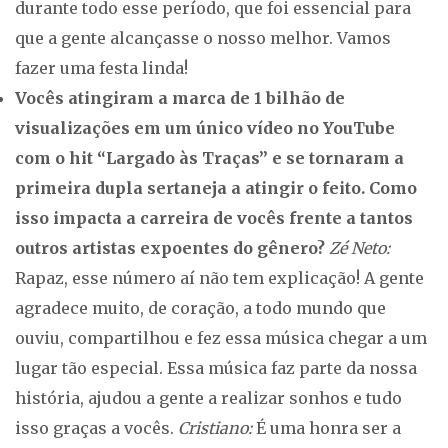
durante todo esse período, que foi essencial para
que a gente alcançasse o nosso melhor. Vamos
fazer uma festa linda!
Vocês atingiram a marca de 1 bilhão de
visualizações em um único vídeo no YouTube
com o hit “Largado às Traças” e se tornaram a
primeira dupla sertaneja a atingir o feito. Como
isso impacta a carreira de vocês frente a tantos
outros artistas expoentes do gênero?
Zé Neto:
Rapaz, esse número aí não tem explicação! A gente
agradece muito, de coração, a todo mundo que
ouviu, compartilhou e fez essa música chegar a um
lugar tão especial. Essa música faz parte da nossa
história, ajudou a gente a realizar sonhos e tudo
isso graças a vocês.
Cristiano:
É uma honra ser a