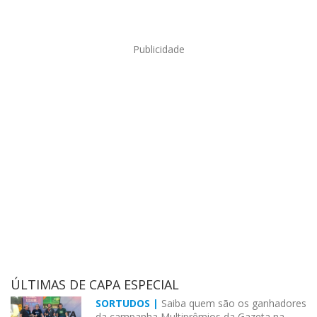
Publicidade
ÚLTIMAS DE CAPA ESPECIAL
SORTUDOS |
Saiba quem são os ganhadores
da campanha Multiprêmios da Gazeta na