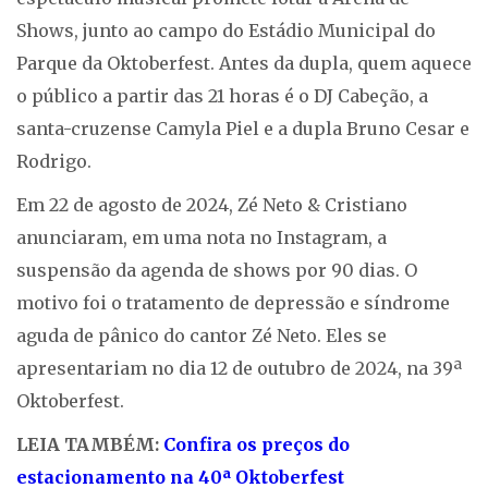
Shows, junto ao campo do Estádio Municipal do
Parque da Oktoberfest. Antes da dupla, quem aquece
o público a partir das 21 horas é o DJ Cabeção, a
santa-cruzense Camyla Piel e a dupla Bruno Cesar e
Rodrigo.
Em 22 de agosto de 2024, Zé Neto & Cristiano
anunciaram, em uma nota no Instagram, a
suspensão da agenda de shows por 90 dias. O
motivo foi o tratamento de depressão e síndrome
aguda de pânico do cantor Zé Neto. Eles se
apresentariam no dia 12 de outubro de 2024, na 39ª
Oktoberfest.
LEIA TAMBÉM:
Confira os preços do
esta
cionamento na 40ª Oktoberfest