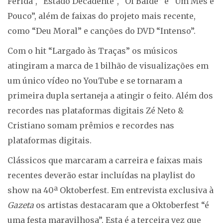
Ferida”, “Estado Decadente”, “Oi Balde” e “Um Mês e
Pouco”, além de faixas do projeto mais recente,
como “Deu Moral” e canções do DVD “Intenso”.
Com o hit “Largado às Traças” os músicos
atingiram a marca de 1 bilhão de visualizações em
um único vídeo no YouTube e se tornaram a
primeira dupla sertaneja a atingir o feito. Além dos
recordes nas plataformas digitais Zé Neto &
Cristiano somam prêmios e recordes nas
plataformas digitais.
Clássicos que marcaram a carreira e faixas mais
recentes deverão estar incluídas na playlist do
show na 40ª Oktoberfest. Em entrevista exclusiva à
Gazeta
os artistas destacaram que a Oktoberfest “é
uma festa maravilhosa”. Esta é a terceira vez que