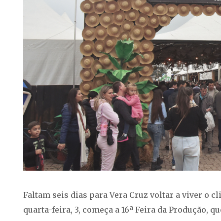
Faltam seis dias para Vera Cruz voltar a viver o
quarta-feira, 3, começa a 16ª Feira da Produção, 