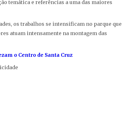
ção temática e referências a uma das maiores
ades, os trabalhos se intensificam no parque que
itores atuam intensamente na montagem das
ezam o Centro de Santa Cruz
icidade