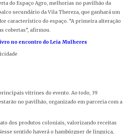
erta do Espaço Agro, melhorias no pavilhão da
 palco secundário da Vila Thereza, que ganhará um
r característico do espaço. “A primeira alteração
s cobertas”, afirmou.
livro no encontro do Leia Mulheres
icidade
incipais vitrines do evento. Ao todo, 39
estarão no pavilhão, organizado em parceria com a
to dos produtos coloniais, valorizando receitas
 Nesse sentido haverá o hambúrguer de linguiça,