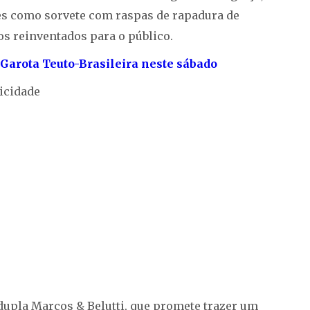
ades como sorvete com raspas de rapadura de
os reinventados para o público.
Garota Teuto-Brasileira neste sábado
icidade
pla Marcos & Belutti, que promete trazer um