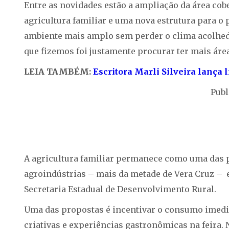
Entre as novidades estão a ampliação da área cob
agricultura familiar e uma nova estrutura para o
ambiente mais amplo sem perder o clima acolhedo
que fizemos foi justamente procurar ter mais área
LEIA TAMBÉM:
Escritora Marli Silveira lança 
Publ
A agricultura familiar permanece como uma das pr
agroindústrias – mais da metade de Vera Cruz – 
Secretaria Estadual de Desenvolvimento Rural.
Uma das propostas é incentivar o consumo imedia
criativas e experiências gastronômicas na feira.