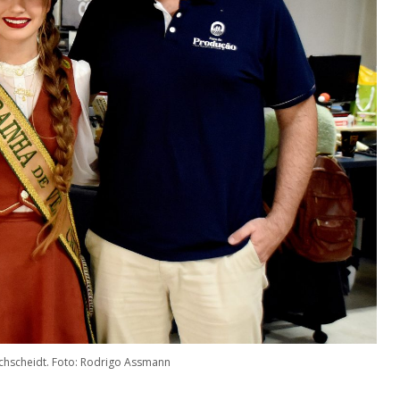
Hochscheidt. Foto: Rodrigo Assmann