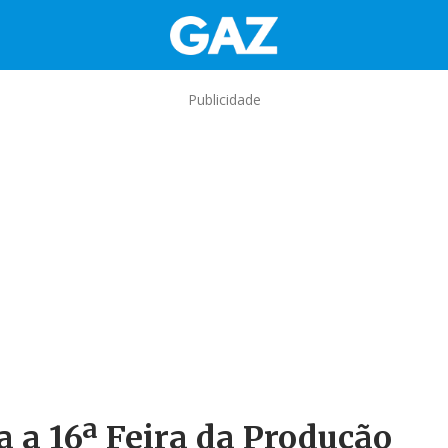
Publicidade
a a 16ª Feira da Produção