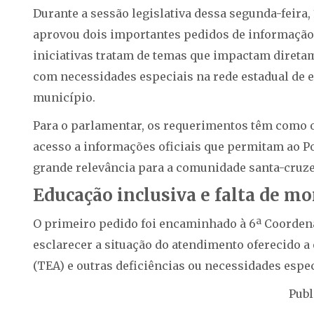
Durante a sessão legislativa dessa segunda-feira,
aprovou dois importantes pedidos de informação 
iniciativas tratam de temas que impactam diretam
com necessidades especiais na rede estadual de e
município.
Para o parlamentar, os requerimentos têm como ob
acesso a informações oficiais que permitam ao P
grande relevância para a comunidade santa-cruz
Educação inclusiva e falta de m
O primeiro pedido foi encaminhado à 6ª Coordena
esclarecer a situação do atendimento oferecido a
(TEA) e outras deficiências ou necessidades espe
Publ