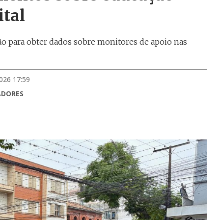
ital
o para obter dados sobre monitores de apoio nas
026 17:59
ADORES