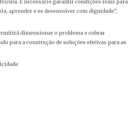
trícula. É necessário garantir condições reais para
a, aprender e se desenvolver com dignidade”,
permitirá dimensionar o problema e cobrar
do para a construção de soluções efetivas para as
icidade