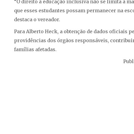
“O direito à educação inclusiva não se limita à ma
que esses estudantes possam permanecer na escol
destaca o vereador.
Para Alberto Heck, a obtenção de dados oficiais 
providências dos órgãos responsáveis, contribuin
famílias afetadas.
Publ