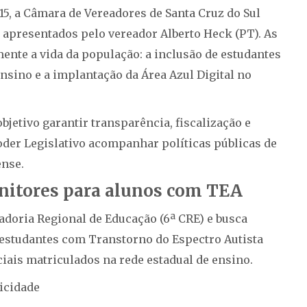
 15, a Câmara de Vereadores de Santa Cruz do Sul
apresentados pelo vereador Alberto Heck (PT). As
ente a vida da população: a inclusão de estudantes
nsino e a implantação da Área Azul Digital no
jetivo garantir transparência, fiscalização e
oder Legislativo acompanhar políticas públicas de
ense.
onitores para alunos com TEA
doria Regional de Educação (6ª CRE) e busca
 estudantes com Transtorno do Espectro Autista
ciais matriculados na rede estadual de ensino.
icidade