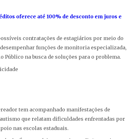
ditos oferece até 100% de desconto em juros e
ssíveis contratações de estagiários por meio do
 desempenhar funções de monitoria especializada,
o Público na busca de soluções para o problema.
icidade
o vereador tem acompanhado manifestações de
o autismo que relatam dificuldades enfrentadas por
apoio nas escolas estaduais.