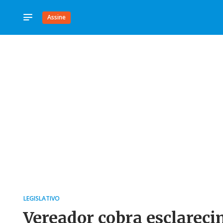
Assine
LEGISLATIVO
Vereador cobra esclarec