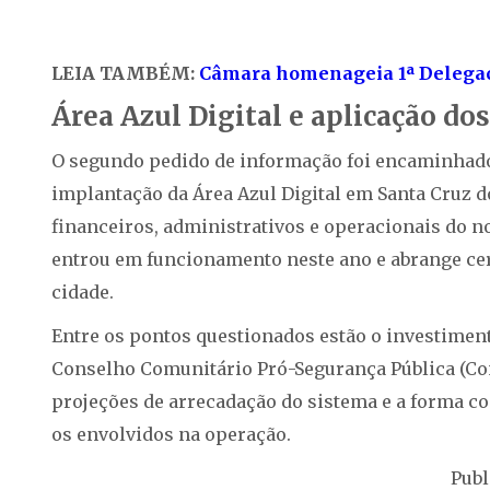
LEIA TAMBÉM:
Câmara homenageia 1ª Delegaci
Área Azul Digital e aplicação do
O segundo pedido de informação foi encaminhado 
implantação da Área Azul Digital em Santa Cruz d
financeiros, administrativos e operacionais do n
entrou em funcionamento neste ano e abrange cerc
cidade.
Entre os pontos questionados estão o investimen
Conselho Comunitário Pró-Segurança Pública (Con
projeções de arrecadação do sistema e a forma co
os envolvidos na operação.
Publ