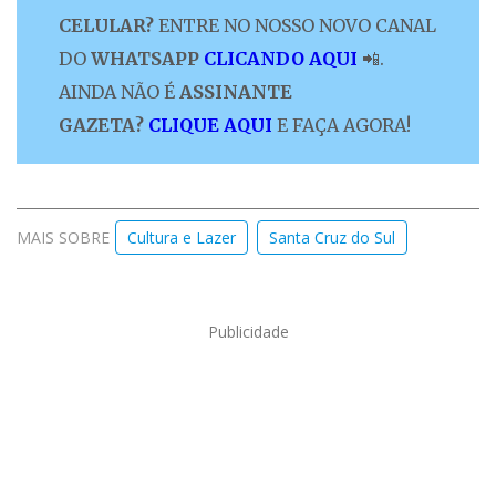
CELULAR?
ENTRE NO NOSSO NOVO CANAL
DO
WHATSAPP
CLICANDO AQUI
📲.
AINDA NÃO É
ASSINANTE
GAZETA?
CLIQUE AQUI
E FAÇA AGORA!
MAIS SOBRE
Cultura e Lazer
Santa Cruz do Sul
Publicidade