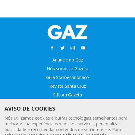
Anuncie no Gaz
Nós somos a Gazeta
Guia Socioeconômico
Revista Santa Cruz
Editora Gazeta
Sobre o GAZ
AVISO DE COOKIES
Fale conosco
Nós utilizamos cookies e outras tecnologias semelhantes para
Webmail
melhorar sua experiência em nossos serviços, personalizar
publicidade e recomendar conteúdos de seu interesse. Para
Assinatura Premiada