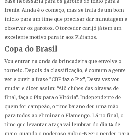
base necessária para os garotos do meio para a
frente. Ainda é o começo, mas se trata de um bom
início para um time que precisar dar minutagem e
observar os garotos. O torcedor carijó já tem um
excelente motivo para ir aos Plátanos.
Copa do Brasil
Vou entrar na onda da brincadeira que envolve o
torneio. Depois da classificação, é comum a gente
ver e ouvir a frase “CBF faz o Pix”, Desta vez vou
mudar e dizer assim: “Alô clubes das oitavas de
final, faça o Pix para o Vitória”. Independente de
quem for campeão, o time baiano deu uma mão
para todos ao eliminar o Flamengo. Lá no final, o
time que levantar a taça vai lembrar do dia 14 de
maio, quando o poderoso Rubro-Negro perdeu para