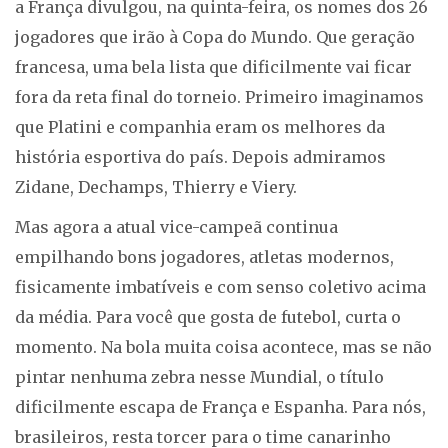
a França divulgou, na quinta-feira, os nomes dos 26
jogadores que irão à Copa do Mundo. Que geração
francesa, uma bela lista que dificilmente vai ficar
fora da reta final do torneio. Primeiro imaginamos
que Platini e companhia eram os melhores da
história esportiva do país. Depois admiramos
Zidane, Dechamps, Thierry e Viery.
Mas agora a atual vice-campeã continua
empilhando bons jogadores, atletas modernos,
fisicamente imbatíveis e com senso coletivo acima
da média. Para você que gosta de futebol, curta o
momento. Na bola muita coisa acontece, mas se não
pintar nenhuma zebra nesse Mundial, o título
dificilmente escapa de França e Espanha. Para nós,
brasileiros, resta torcer para o time canarinho