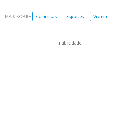
MAIS SOBRE
Colunistas
Esportes
Vianna
Publicidade