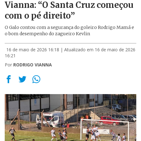
Vianna: “O Santa Cruz começou
com o pé direito”
O Galo contou com a segurança do goleiro Rodrigo Mamá e
o bom desempenho do zagueiro Kevlin
16 de maio de 2026 16:18
| Atualizado em 16 de maio de 2026
16:21
Por
RODRIGO VIANNA