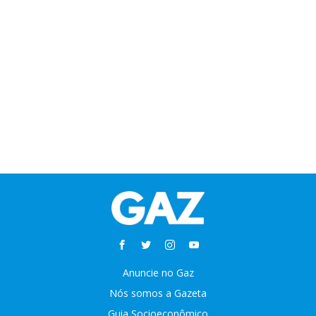
Anuncie no Gaz
Nós somos a Gazeta
Guia Socioeconômico