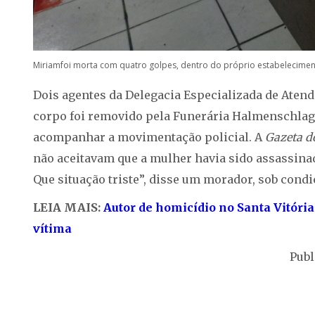
Miriamfoi morta com quatro golpes, dentro do próprio estabelecimento
Dois agentes da Delegacia Especializada de At
corpo foi removido pela Funerária Halmenschlage
acompanhar a movimentação policial. A
Gazeta d
não aceitavam que a mulher havia sido assassina
Que situação triste”, disse um morador, sob cond
LEIA MAIS:
Autor de homicídio no Santa Vitória
vítima
Publ