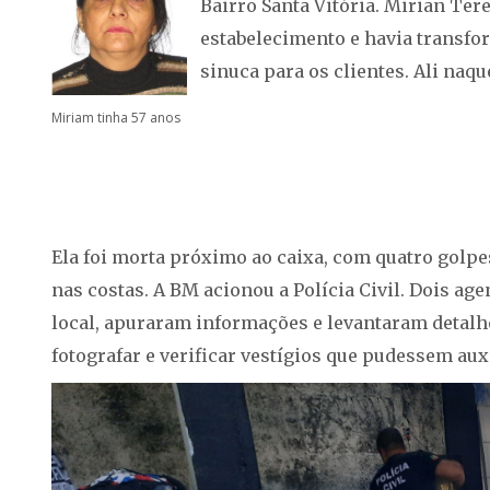
Bairro Santa Vitória. Mirian Ter
estabelecimento e havia transf
sinuca para os clientes. Ali naqu
Miriam tinha 57 anos
Ela foi morta próximo ao caixa, com quatro golpe
nas costas. A BM acionou a Polícia Civil. Dois age
local, apuraram informações e levantaram detalh
fotografar e verificar vestígios que pudessem aux