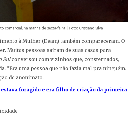
 comercial, na manhã de sexta-feira | Foto: Cristiano Silva
endimento à Mulher (Deam) também compareceram. O
r. Muitas pessoas saíram de suas casas para
o Sul
conversou com vizinhos que, consternados,
da. “Era uma pessoa que não fazia mal pra ninguém.
ição de anonimato.
 estava foragido e era filho de criação da primeira
icidade