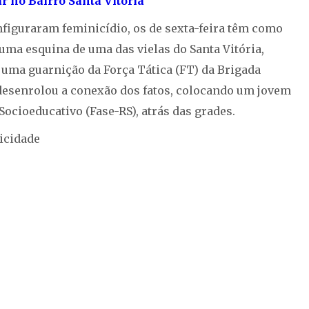
r no Bairro Santa Vitória
nfiguraram feminicídio, os de sexta-feira têm como
 uma esquina de uma das vielas do Santa Vitória,
 uma guarnição da Força Tática (FT) da Brigada
desenrolou a conexão dos fatos, colocando um jovem
ocioeducativo (Fase-RS), atrás das grades.
icidade