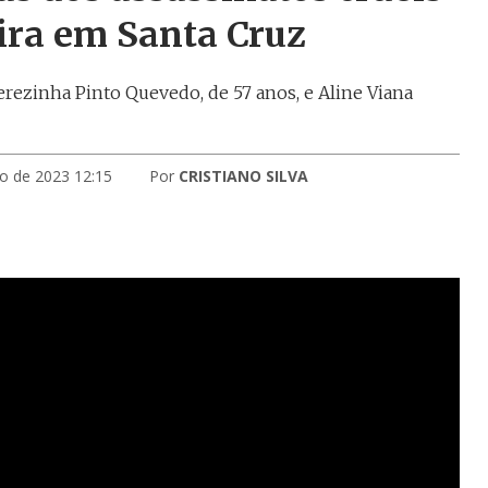
ira em Santa Cruz
rezinha Pinto Quevedo, de 57 anos, e Aline Viana
ro de 2023 12:15
Por
CRISTIANO SILVA