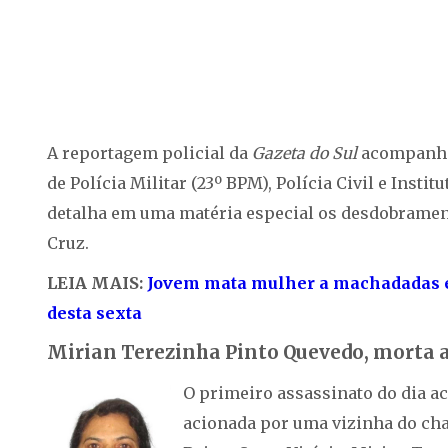
A reportagem policial da
Gazeta do Sul
acompanhou
de Polícia Militar (23º BPM), Polícia Civil e Insti
detalha em uma matéria especial os desdobrament
Cruz.
LEIA MAIS:
Jovem mata mulher a machadadas e
desta sexta
Mirian Terezinha Pinto Quevedo, morta a
O primeiro assassinato do dia aco
acionada por uma vizinha do ch