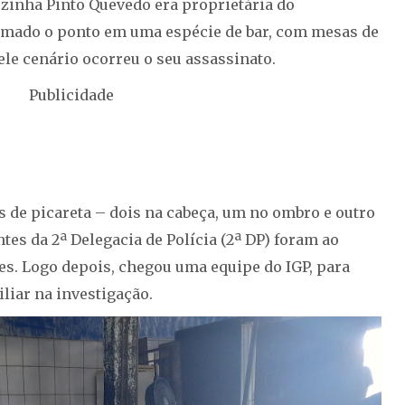
ezinha Pinto Quevedo era proprietária do
ormado o ponto em uma espécie de bar, com mesas de
ele cenário ocorreu o seu assassinato.
Publicidade
s de picareta – dois na cabeça, um no ombro e outro
ntes da 2ª Delegacia de Polícia (2ª DP) foram ao
es. Logo depois, chegou uma equipe do IGP, para
iliar na investigação.