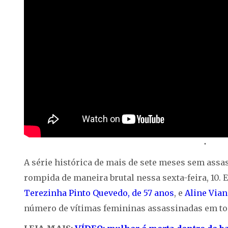
A série histórica de mais de sete meses sem assas
rompida de maneira brutal nessa sexta-feira, 10.
Terezinha Pinto Quevedo, de 57 anos
, e
Aline Vian
número de vítimas femininas assassinadas em to