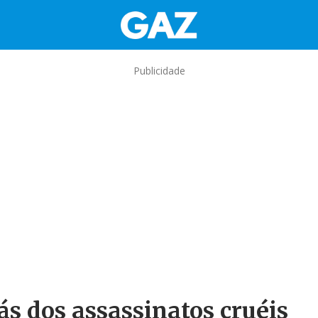
Publicidade
ás dos assassinatos cruéis