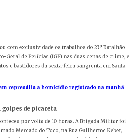
 com exclusividade os trabalhos do 23º Batalhão
tuto-Geral de Perícias (IGP) nas duas cenas de crime, e
os e bastidores da sexta-feira sangrenta em Santa
m represália a homicídio registrado na manhã
 golpes de picareta
nteceu por volta de 10 horas. A Brigada Militar foi
amado Mercado do Toco, na Rua Guilherme Keber,