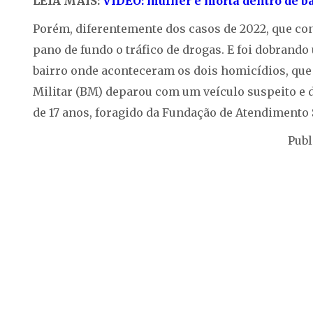
LEIA MAIS:
VÍDEO: mulher é morta dentro de ba
Porém, diferentemente dos casos de 2022, que co
pano de fundo o tráfico de drogas. E foi dobrando
bairro onde aconteceram os dois homicídios, que
Militar (BM) deparou com um veículo suspeito e 
de 17 anos, foragido da Fundação de Atendimento S
Publ