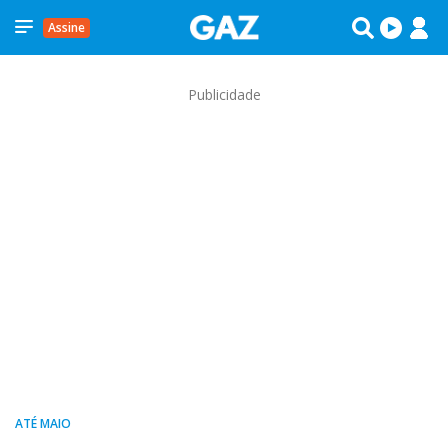
Assine
Publicidade
ATÉ MAIO