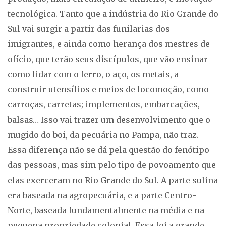
tecnológica. Tanto que a indústria do Rio Grande do
Sul vai surgir a partir das funilarias dos
imigrantes, e ainda como herança dos mestres de
ofício, que terão seus discípulos, que vão ensinar
como lidar com o ferro, o aço, os metais, a
construir utensílios e meios de locomoção, como
carroças, carretas; implementos, embarcações,
balsas… Isso vai trazer um desenvolvimento que o
mugido do boi, da pecuária no Pampa, não traz.
Essa diferença não se dá pela questão do fenótipo
das pessoas, mas sim pelo tipo de povoamento que
elas exerceram no Rio Grande do Sul. A parte sulina
era baseada na agropecuária, e a parte Centro-
Norte, baseada fundamentalmente na média e na
pequena propriedade colonial. Essa foi a grande