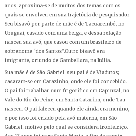
anos, aproxima-se de muitos dos temas com os
quais se envolveu em sua trajetória de pesquisador.
Seu bisavô por parte de mãe é de Tacuarembó, no
Uruguai, casado com uma belga, e dessa relação
nasceu sua avó, que casou com um brasileiro de
sobrenome “dos Santos”.Outro bisavô era
imigrante, oriundo de Gambellara, na Itália.
Sua mãe é de São Gabriel, seu pai é de Viadutos;
casaram-se em Carazinho, onde ele foi concebido.
O pai foi trabalhar num frigorífico em Capinzal, no
Vale do Rio do Peixe, em Santa Catarina, onde Tau
nasceu. O pai faleceu quando ele ainda era menino,
e por isso foi criado pela avó materna, em São
Gabriel, motivo pelo qual se considera fronteiriço.