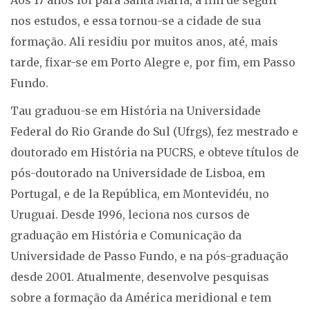
Aos 17 anos foi para Santa Maria, a fim de seguir
nos estudos, e essa tornou-se a cidade de sua
formação. Ali residiu por muitos anos, até, mais
tarde, fixar-se em Porto Alegre e, por fim, em Passo
Fundo.
Tau graduou-se em História na Universidade
Federal do Rio Grande do Sul (Ufrgs), fez mestrado e
doutorado em História na PUCRS, e obteve títulos de
pós-doutorado na Universidade de Lisboa, em
Portugal, e de la República, em Montevidéu, no
Uruguai. Desde 1996, leciona nos cursos de
graduação em História e Comunicação da
Universidade de Passo Fundo, e na pós-graduação
desde 2001. Atualmente, desenvolve pesquisas
sobre a formação da América meridional e tem