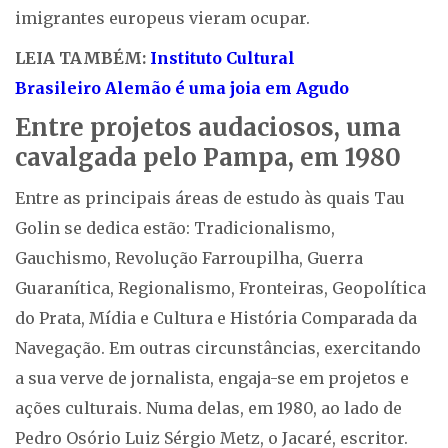
imigrantes europeus vieram ocupar.
LEIA TAMBÉM:
Instituto Cultural
Brasileiro Alemão é uma joia em Agudo
Entre projetos audaciosos, uma
cavalgada pelo Pampa, em 1980
Entre as principais áreas de estudo às quais Tau
Golin se dedica estão: Tradicionalismo,
Gauchismo, Revolução Farroupilha, Guerra
Guaranítica, Regionalismo, Fronteiras, Geopolítica
do Prata, Mídia e Cultura e História Comparada da
Navegação. Em outras circunstâncias, exercitando
a sua verve de jornalista, engaja-se em projetos e
ações culturais. Numa delas, em 1980, ao lado de
Pedro Osório Luiz Sérgio Metz, o Jacaré, escritor.