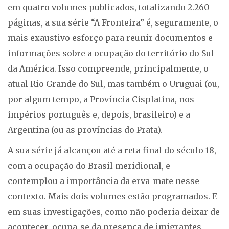
em quatro volumes publicados, totalizando 2.260
páginas, a sua série “A Fronteira” é, seguramente, o
mais exaustivo esforço para reunir documentos e
informações sobre a ocupação do território do Sul
da América. Isso compreende, principalmente, o
atual Rio Grande do Sul, mas também o Uruguai (ou,
por algum tempo, a Província Cisplatina, nos
impérios português e, depois, brasileiro) e a
Argentina (ou as províncias do Prata).
A sua série já alcançou até a reta final do século 18,
com a ocupação do Brasil meridional, e
contemplou a importância da erva-mate nesse
contexto. Mais dois volumes estão programados. E
em suas investigações, como não poderia deixar de
acontecer, ocupa-se da presença de imigrantes