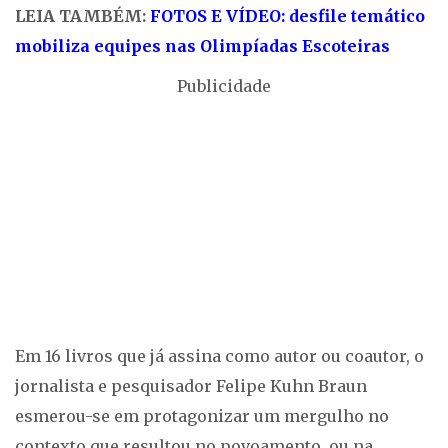
LEIA TAMBÉM:
FOTOS E VÍDEO: desfile temático
mobiliza equipes nas Olimpíadas Escoteiras
Publicidade
Em 16 livros que já assina como autor ou coautor, o
jornalista e pesquisador Felipe Kuhn Braun
esmerou-se em protagonizar um mergulho no
contexto que resultou no povoamento, ou na