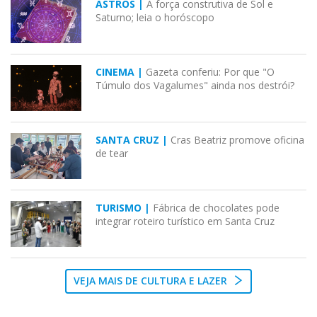
ASTROS |
A força construtiva de Sol e
Saturno; leia o horóscopo
CINEMA |
Gazeta conferiu: Por que "O
Túmulo dos Vagalumes" ainda nos destrói?
SANTA CRUZ |
Cras Beatriz promove oficina
de tear
TURISMO |
Fábrica de chocolates pode
integrar roteiro turístico em Santa Cruz
VEJA MAIS DE CULTURA E LAZER