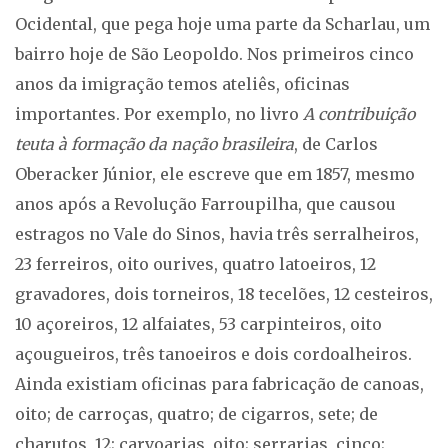
Ocidental, que pega hoje uma parte da Scharlau, um
bairro hoje de São Leopoldo. Nos primeiros cinco
anos da imigração temos ateliês, oficinas
importantes. Por exemplo, no livro
A contribuição
teuta à formação da nação brasileira
, de Carlos
Oberacker Júnior, ele escreve que em 1857, mesmo
anos após a Revolução Farroupilha, que causou
estragos no Vale do Sinos, havia três serralheiros,
23 ferreiros, oito ourives, quatro latoeiros, 12
gravadores, dois torneiros, 18 tecelões, 12 cesteiros,
10 açoreiros, 12 alfaiates, 53 carpinteiros, oito
açougueiros, três tanoeiros e dois cordoalheiros.
Ainda existiam oficinas para fabricação de canoas,
oito; de carroças, quatro; de cigarros, sete; de
charutos, 12; carvoarias, oito; serrarias, cinco;