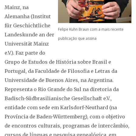
Mainz, na
Alemanha (Institut
für Geschichtliche
Felipe Kuhn Braun com a mais recente
Landeskunde an der
publicação que assina
Universität Mainz
e.V.). Faz parte do
Grupo de Estudos de História sobre Brasil e
Portugal, da Faculdade de Filosofia e Letras da
Universidade de Buenos Aires, na Argentina.
Representa o Rio Grande do Sul na diretoria da
Badisch-Südbrasilianische Gesellschaft e.V.,
entidade com sede em Karlsdorf-Neuthard (na
Província de Baden-Württemberg), com o objetivo
de encontros culturais, programas de intercâmbio,
cursos de línguas e pesquisa genealógica, em