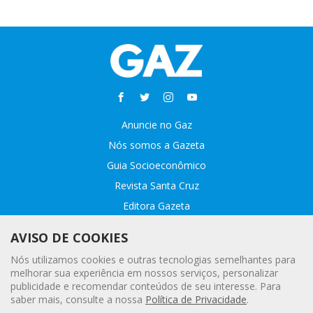
Anuncie no Gaz
Nós somos a Gazeta
Guia Socioeconômico
Revista Santa Cruz
Editora Gazeta
Sobre o GAZ
AVISO DE COOKIES
Fale conosco
Nós utilizamos cookies e outras tecnologias semelhantes para
Webmail
melhorar sua experiência em nossos serviços, personalizar
publicidade e recomendar conteúdos de seu interesse. Para
Assinatura Premiada
saber mais, consulte a nossa
Política de Privacidade
.