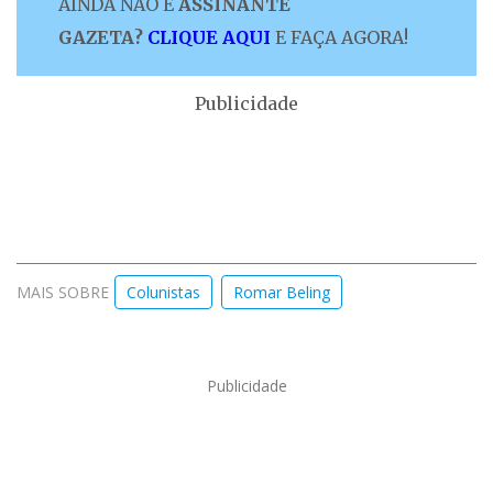
AINDA NÃO É
ASSINANTE
GAZETA?
CLIQUE AQUI
E FAÇA AGORA!
Publicidade
MAIS SOBRE
Colunistas
Romar Beling
Publicidade