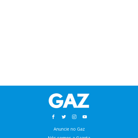
Anuncie no Gaz
Nós somos a Gazeta