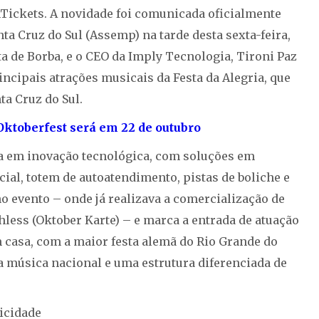
Tickets. A novidade foi comunicada oficialmente
a Cruz do Sul (Assemp) na tarde desta sexta-feira,
ta de Borba, e o CEO da Imply Tecnologia, Tironi Paz
ncipais atrações musicais da Festa da Alegria, que
nta Cruz do Sul.
Oktoberfest será em 22 de outubro
ia em inovação tecnológica, com soluções em
ial, totem de autoatendimento, pistas de boliche e
o evento – onde já realizava a comercialização de
hless (Oktober Karte) – e marca a entrada de atuação
 casa, com a maior festa alemã do Rio Grande do
a música nacional e uma estrutura diferenciada de
icidade