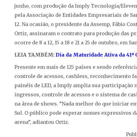
junho, com produção da Imply Tecnologia/Eleven
pela Associação de Entidades Empresariais de Sant
12. Na ocasião, o presidente da Assemp, Fábio Cos
Ortiz, assinaram o contrato para produção das pri
ocorre de 8 a 12, 15 a 18 e 21 a 25 de outubro, em Sa
LEIA TAMBÉM:
Dia da Maturidade Ativa da 41ª 
Presente em mais de 125 países e sendo referênc
controle de acessos, cashless, reconhecimento fac
painéis de LED, a Imply amplia sua participação n
ingressos, controle de acessos e o sistema de cas
na área de shows. “Nada melhor do que iniciar em
Sul. O público pode esperar nomes expressivos d
arena”, adiantou Ortiz.
Publ