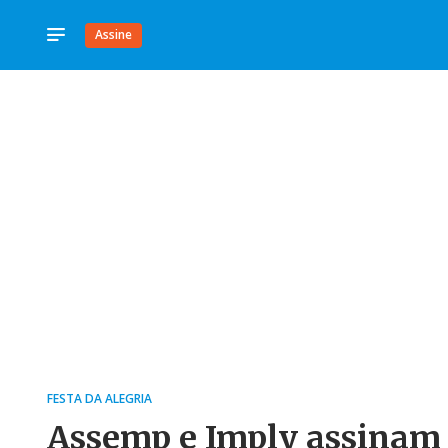
Assine
FESTA DA ALEGRIA
Assemp e Imply assinam 