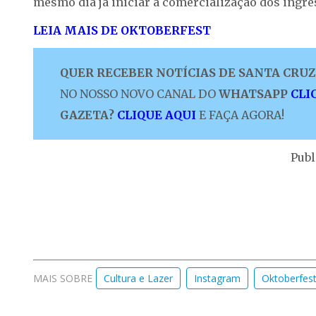
mesmo dia já iniciar a comercialização dos ingres
LEIA MAIS DE OKTOBERFEST
QUER RECEBER NOTÍCIAS DE SANTA CRUZ 
NO NOSSO NOVO CANAL DO
WHATSAPP
CLI
GAZETA?
CLIQUE AQUI
E FAÇA AGORA!
Publ
MAIS SOBRE
Cultura e Lazer
Instagram
Oktoberfes