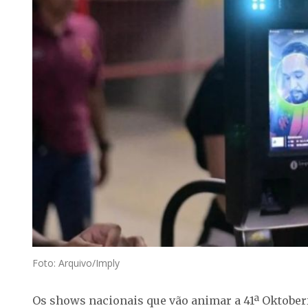
Foto: Arquivo/Imply
Os shows nacionais que vão animar a 41ª Oktober