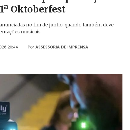
1ª Oktoberfest
m anunciadas no fim de junho, quando também deve
esentações musicais
026 20:44
Por
ASSESSORIA DE IMPRENSA