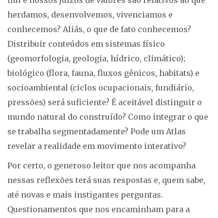
flui e nossos juízos de valores são relativos ao que
herdamos, desenvolvemos, vivenciamos e
conhecemos? Aliás, o que de fato conhecemos?
Distribuir conteúdos em sistemas físico
(geomorfologia, geologia, hídrico, climático);
biológico (flora, fauna, fluxos gênicos, habitats) e
socioambiental (ciclos ocupacionais, fundiário,
pressões) será suficiente? É aceitável distinguir o
mundo natural do construído? Como integrar o que
se trabalha segmentadamente? Pode um Atlas
revelar a realidade em movimento interativo?
Por certo, o generoso leitor que nos acompanha
nessas reflexões terá suas respostas e, quem sabe,
até novas e mais instigantes perguntas.
Questionamentos que nos encaminham para a