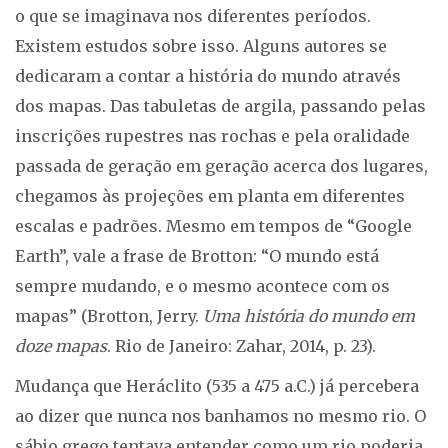
o que se imaginava nos diferentes períodos.
Existem estudos sobre isso. Alguns autores se
dedicaram a contar a história do mundo através
dos mapas. Das tabuletas de argila, passando pelas
inscrições rupestres nas rochas e pela oralidade
passada de geração em geração acerca dos lugares,
chegamos às projeções em planta em diferentes
escalas e padrões. Mesmo em tempos de “Google
Earth”, vale a frase de Brotton: “O mundo está
sempre mudando, e o mesmo acontece com os
mapas” (Brotton, Jerry.
Uma história do mundo em
doze mapas
. Rio de Janeiro: Zahar, 2014, p. 23).
Mudança que Heráclito (535 a 475 a.C.) já percebera
ao dizer que nunca nos banhamos no mesmo rio. O
sábio grego tentava entender como um rio poderia