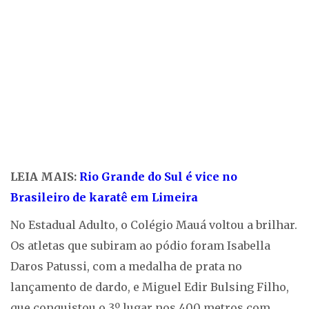
LEIA MAIS:
Rio Grande do Sul é vice no
Brasileiro de karatê em Limeira
No Estadual Adulto, o Colégio Mauá voltou a brilhar.
Os atletas que subiram ao pódio foram Isabella
Daros Patussi, com a medalha de prata no
lançamento de dardo, e Miguel Edir Bulsing Filho,
que conquistou o 3º lugar nos 400 metros com