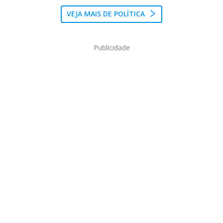
VEJA MAIS DE POLÍTICA
Publicidade