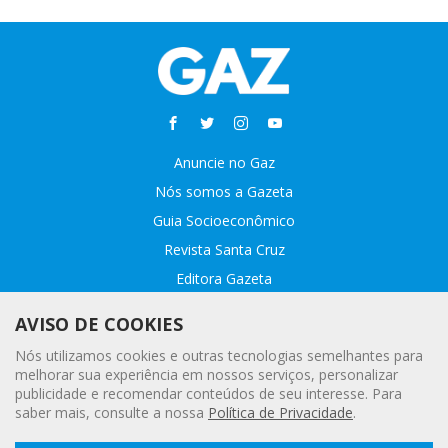
Anuncie no Gaz
Nós somos a Gazeta
Guia Socioeconômico
Revista Santa Cruz
Editora Gazeta
Sobre o GAZ
AVISO DE COOKIES
Fale conosco
Nós utilizamos cookies e outras tecnologias semelhantes para
Webmail
melhorar sua experiência em nossos serviços, personalizar
publicidade e recomendar conteúdos de seu interesse. Para
Assinatura Premiada
saber mais, consulte a nossa
Política de Privacidade
.
Leia a