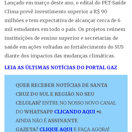
Lançado em março deste ano, o edital do PET-Saúde
Clima prevê investimento superior a R$ 90
milhões e tem expectativa de alcançar cerca de 6
mil estudantes em todo o país. Os projetos reúnem
instituições de ensino superior e secretarias de
saúde em ações voltadas ao fortalecimento do SUS
diante dos impactos das mudanças climáticas.
LEIA AS ÚLTIMAS NOTÍCIAS DO PORTAL GAZ
QUER RECEBER NOTÍCIAS DE SANTA
CRUZ DO SUL E REGIÃO NO SEU
CELULAR?
ENTRE NO NOSSO NOVO CANAL
DO
WHATSAPP
CLICANDO AQUI
📲.
AINDA NÃO É
ASSINANTE
GAZETA?
CLIQUE AQUI
E FAÇA AGORA!