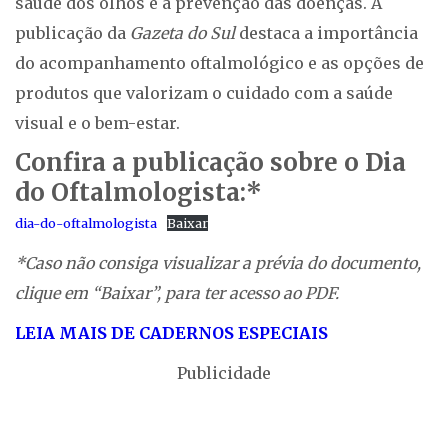
saúde dos olhos e a prevenção das doenças. A
publicação da
Gazeta do Sul
destaca a importância
do acompanhamento oftalmológico e as opções de
produtos que valorizam o cuidado com a saúde
visual e o bem-estar.
Confira a publicação sobre o Dia
do Oftalmologista:*
dia-do-oftalmologista
Baixar
*Caso não consiga visualizar a prévia do documento,
clique em “Baixar”, para ter acesso ao PDF.
LEIA MAIS DE CADERNOS ESPECIAIS
Publicidade