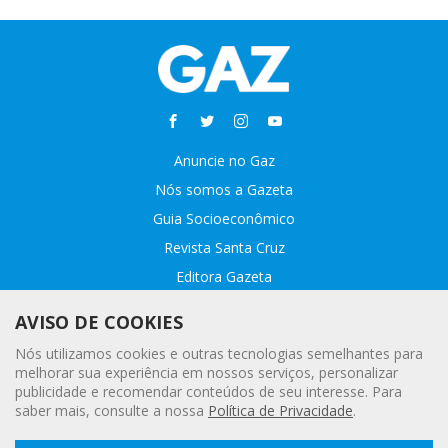
Anuncie no Gaz
Nós somos a Gazeta
Guia Socioeconômico
Revista Santa Cruz
Editora Gazeta
Sobre o GAZ
AVISO DE COOKIES
Fale conosco
Nós utilizamos cookies e outras tecnologias semelhantes para
Webmail
melhorar sua experiência em nossos serviços, personalizar
publicidade e recomendar conteúdos de seu interesse. Para
Assinatura Premiada
saber mais, consulte a nossa
Política de Privacidade
.
Leia a