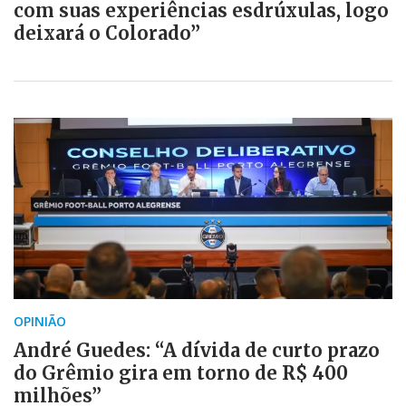
com suas experiências esdrúxulas, logo
deixará o Colorado”
OPINIÃO
André Guedes: “A dívida de curto prazo
do Grêmio gira em torno de R$ 400
milhões”