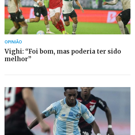
OPINIÃO
Vighi: “Foi bom, mas poderia ter sido
melhor”