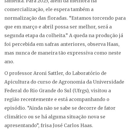
lamenta. Para 2025, além da melhora na
comercialização, ele espera também a
normalização das floradas. “Estamos torcendo para
que em março e abril possa ser melhor, será a
segunda etapa da colheita.” A queda na produção já
foi percebida em safras anteriores, observa Haas,
mas nunca de maneira tão expressiva como neste
ano.
O professor Aroni Sattler, do Laboratório de
Apicultura do curso de Agronomia da Universidade
Federal do Rio Grande do Sul (Ufrgs), visitou a
região recentemente e está acompanhando o
episódio. “Ainda não se sabe se decorre de fator
climático ou se há alguma situação nova se
apresentando”, frisa José Carlos Haas.