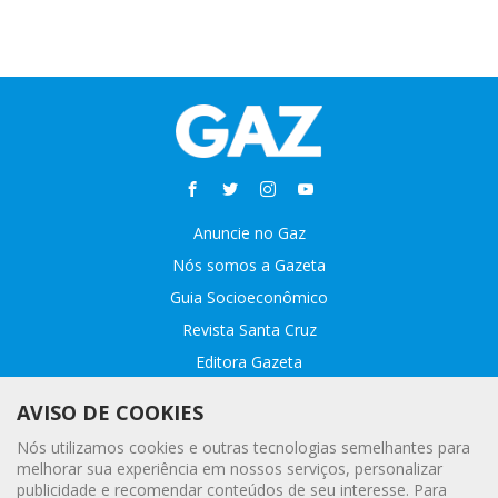
Anuncie no Gaz
Nós somos a Gazeta
Guia Socioeconômico
Revista Santa Cruz
Editora Gazeta
Sobre o GAZ
AVISO DE COOKIES
Fale conosco
Nós utilizamos cookies e outras tecnologias semelhantes para
Webmail
melhorar sua experiência em nossos serviços, personalizar
publicidade e recomendar conteúdos de seu interesse. Para
Assinatura Premiada