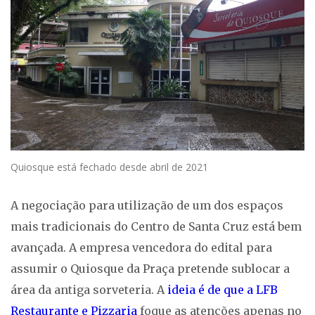
Quiosque está fechado desde abril de 2021
A negociação para utilização de um dos espaços
mais tradicionais do Centro de Santa Cruz está bem
avançada. A empresa vencedora do edital para
assumir o Quiosque da Praça pretende sublocar a
área da antiga sorveteria. A
ideia é de que a LFB
Restaurante e Pizzaria
foque as atenções apenas no