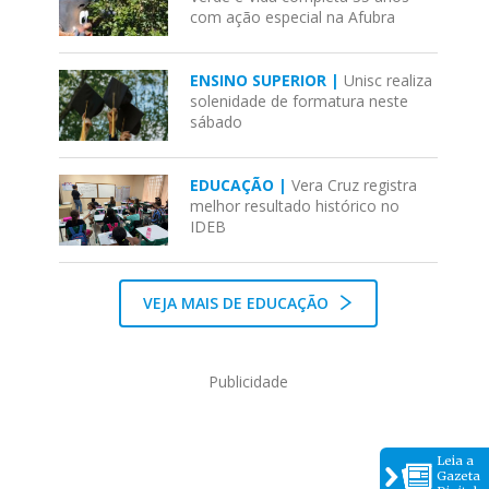
com ação especial na Afubra
ENSINO SUPERIOR |
Unisc realiza
solenidade de formatura neste
sábado
EDUCAÇÃO |
Vera Cruz registra
melhor resultado histórico no
IDEB
VEJA MAIS DE EDUCAÇÃO
Publicidade
Leia a
Gazeta