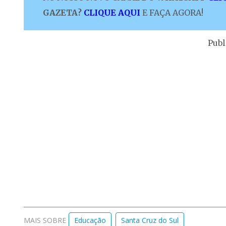
GAZETA?
CLIQUE AQUI
E FAÇA AGORA!
Publ
MAIS SOBRE
Educação
Santa Cruz do Sul