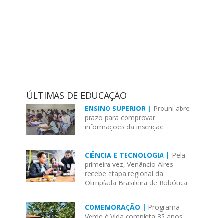
ÚLTIMAS DE EDUCAÇÃO
ENSINO SUPERIOR |
Prouni abre
prazo para comprovar
informações da inscrição
CIÊNCIA E TECNOLOGIA |
Pela
primeira vez, Venâncio Aires
recebe etapa regional da
Olimpíada Brasileira de Robótica
COMEMORAÇÃO |
Programa
Verde é Vida completa 35 anos