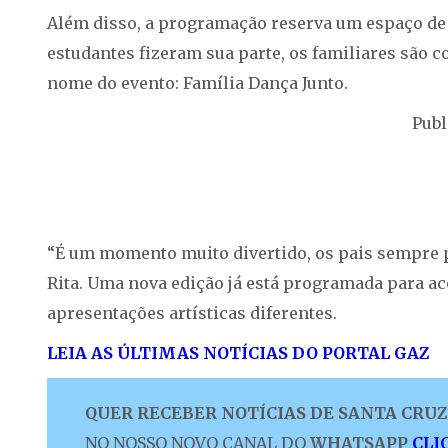
Além disso, a programação reserva um espaço de e
estudantes fizeram sua parte, os familiares são c
nome do evento: Família Dança Junto.
Publ
“É um momento muito divertido, os pais sempre p
Rita. Uma nova edição já está programada para 
apresentações artísticas diferentes.
LEIA AS ÚLTIMAS NOTÍCIAS DO PORTAL GAZ
QUER RECEBER NOTÍCIAS DE SANTA CRUZ 
NO NOSSO NOVO CANAL DO
WHATSAPP
CLI