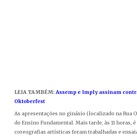
LEIA TAMBÉM:
Assemp e Imply assinam contra
Oktoberfest
As apresentações no ginásio (localizado na Rua Os
do Ensino Fundamental. Mais tarde, às 11 horas, é 
coreografias artísticas foram trabalhadas e ensa