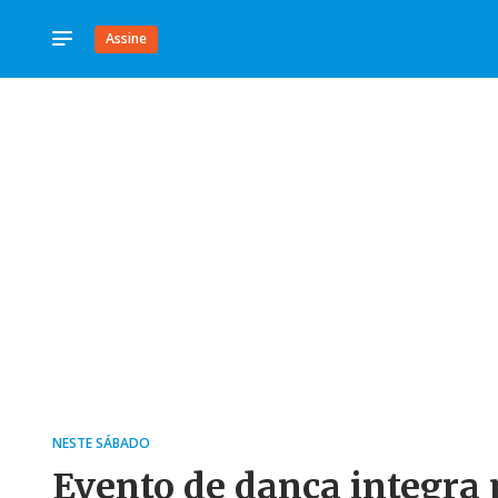
Assine
NESTE SÁBADO
Evento de dança integra p