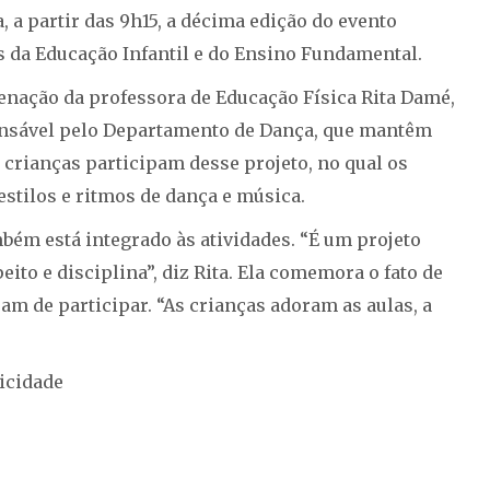
, a partir das 9h15, a décima edição do evento
s da Educação Infantil e do Ensino Fundamental.
denação da professora de Educação Física Rita Damé,
ponsável pelo Departamento de Dança, que mantêm
 crianças participam desse projeto, no qual os
stilos e ritmos de dança e música.
bém está integrado às atividades. “É um projeto
ito e disciplina”, diz Rita. Ela comemora o fato de
am de participar. “As crianças adoram as aulas, a
icidade