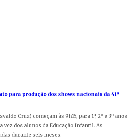
to para produção dos shows nacionais da 41ª
valdo Cruz) começam às 9h15, para 1º, 2º e 3º anos
a vez dos alunos da Educação Infantil. As
iadas durante seis meses.