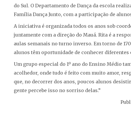
do Sul. O Departamento de Dança da escola realiza
Família Dança Junto, com a participação de aluno
A iniciativa é organizada todos os anos sob coor
juntamente com a direção do Mauá. Rita é a res
aulas semanais no turno inverso. Em torno de 170
alunos têm oportunidade de conhecer diferentes e
Um grupo especial do 1º ano do Ensino Médio tam
acolhedor, onde tudo é feito com muito amor, respe
que, no decorrer dos anos, poucos alunos desistir
gente percebe isso no sorriso delas.”
Publ