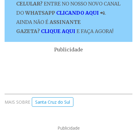
CELULAR?
ENTRE NO NOSSO NOVO CANAL
DO
WHATSAPP
CLICANDO AQUI
📲.
AINDA NÃO É
ASSINANTE
GAZETA?
CLIQUE AQUI
E FAÇA AGORA!
Publicidade
MAIS SOBRE
Santa Cruz do Sul
Publicidade