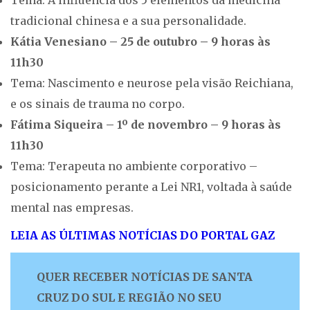
Tema: A influência dos 5 elementos da medicina
tradicional chinesa e a sua personalidade.
Kátia Venesiano – 25 de outubro – 9 horas às
11h30
Tema: Nascimento e neurose pela visão Reichiana,
e os sinais de trauma no corpo.
Fátima Siqueira – 1º de novembro – 9 horas às
11h30
Tema: Terapeuta no ambiente corporativo –
posicionamento perante a Lei NR1, voltada à saúde
mental nas empresas.
LEIA AS ÚLTIMAS NOTÍCIAS DO PORTAL GAZ
QUER RECEBER NOTÍCIAS DE SANTA
CRUZ DO SUL E REGIÃO NO SEU