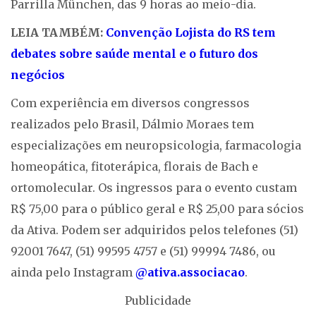
Parrilla München, das 9 horas ao meio-dia.
LEIA TAMBÉM:
Convenção Lojista do RS tem
debates sobre saúde mental e o futuro dos
negócios
Com experiência em diversos congressos
realizados pelo Brasil, Dálmio Moraes tem
especializações em neuropsicologia, farmacologia
homeopática, fitoterápica, florais de Bach e
ortomolecular. Os ingressos para o evento custam
R$ 75,00 para o público geral e R$ 25,00 para sócios
da Ativa. Podem ser adquiridos pelos telefones (51)
92001 7647, (51) 99595 4757 e (51) 99994 7486, ou
ainda pelo Instagram
@ativa.associacao
.
Publicidade