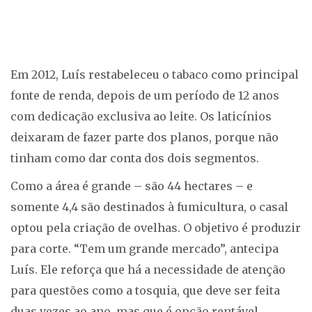
Em 2012, Luís restabeleceu o tabaco como principal
fonte de renda, depois de um período de 12 anos
com dedicação exclusiva ao leite. Os laticínios
deixaram de fazer parte dos planos, porque não
tinham como dar conta dos dois segmentos.
Como a área é grande – são 44 hectares – e
somente 4,4 são destinados à fumicultura, o casal
optou pela criação de ovelhas. O objetivo é produzir
para corte. “Tem um grande mercado”, antecipa
Luís. Ele reforça que há a necessidade de atenção
para questões como a tosquia, que deve ser feita
duas vezes ao ano, mas que é opção rentável.