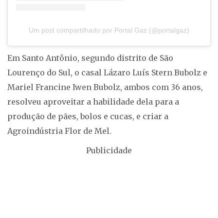
Um post compartilhado por Portal Gaz (@portalgaz)
Em Santo Antônio, segundo distrito de São
Lourenço do Sul, o casal Lázaro Luís Stern Bubolz e
Mariel Francine Iwen Bubolz, ambos com 36 anos,
resolveu aproveitar a habilidade dela para a
produção de pães, bolos e cucas, e criar a
Agroindústria Flor de Mel.
Publicidade