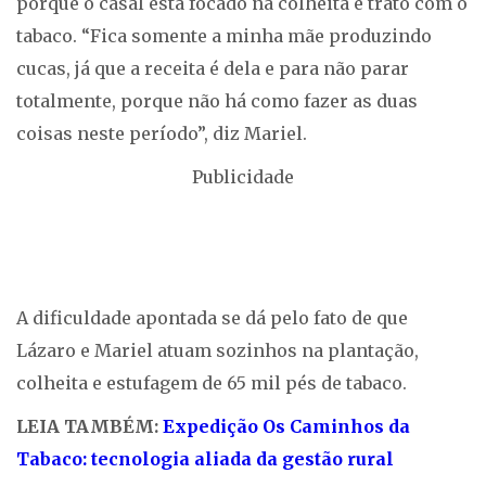
porque o casal está focado na colheita e trato com o
tabaco. “Fica somente a minha mãe produzindo
cucas, já que a receita é dela e para não parar
totalmente, porque não há como fazer as duas
coisas neste período”, diz Mariel.
Publicidade
A dificuldade apontada se dá pelo fato de que
Lázaro e Mariel atuam sozinhos na plantação,
colheita e estufagem de 65 mil pés de tabaco.
LEIA TAMBÉM:
Expedição Os Caminhos da
Tabaco: tecnologia aliada da gestão rural