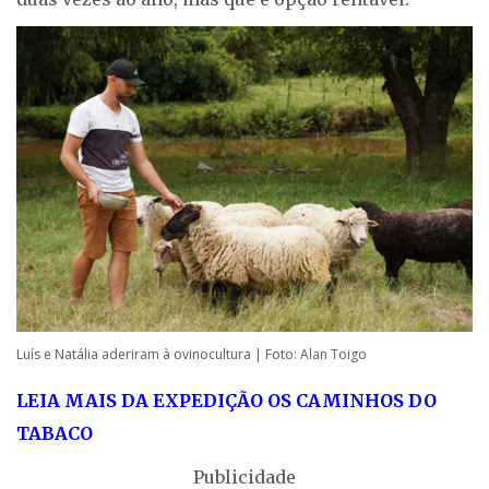
Luís e Natália aderiram à ovinocultura | Foto: Alan Toigo
LEIA MAIS DA EXPEDIÇÃO OS CAMINHOS DO
TABACO
Publicidade