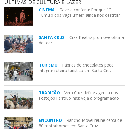
ÚLTIMAS DE CULTURA E LAZER
CINEMA |
Gazeta conferiu: Por que "O
Túmulo dos Vagalumes" ainda nos destrói?
SANTA CRUZ |
Cras Beatriz promove oficina
de tear
TURISMO |
Fábrica de chocolates pode
integrar roteiro turístico em Santa Cruz
TRADIÇÃO |
Vera Cruz define agenda dos
Festejos Farroupilhas; veja a programação
ENCONTRO |
Rancho Móvel reúne cerca de
80 motorhomes em Santa Cruz