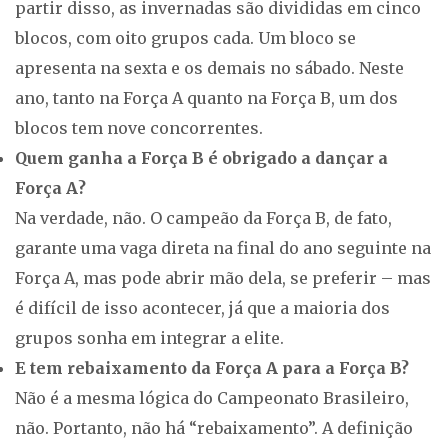
partir disso, as invernadas são divididas em cinco
blocos, com oito grupos cada. Um bloco se
apresenta na sexta e os demais no sábado. Neste
ano, tanto na Força A quanto na Força B, um dos
blocos tem nove concorrentes.
Quem ganha a Força B é obrigado a dançar a
Força A?
Na verdade, não. O campeão da Força B, de fato,
garante uma vaga direta na final do ano seguinte na
Força A, mas pode abrir mão dela, se preferir – mas
é difícil de isso acontecer, já que a maioria dos
grupos sonha em integrar a elite.
E tem rebaixamento da Força A para a Força B?
Não é a mesma lógica do Campeonato Brasileiro,
não. Portanto, não há “rebaixamento”. A definição