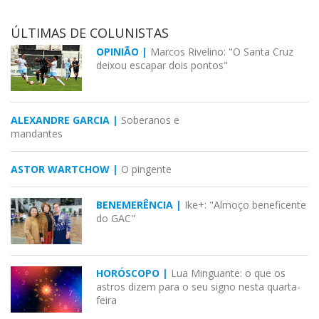
ÚLTIMAS DE COLUNISTAS
OPINIÃO |
Marcos Rivelino: "O Santa Cruz
deixou escapar dois pontos"
ALEXANDRE GARCIA |
Soberanos e
mandantes
ASTOR WARTCHOW |
O pingente
BENEMERÊNCIA |
Ike+: "Almoço beneficente
do GAC"
HORÓSCOPO |
Lua Minguante: o que os
astros dizem para o seu signo nesta quarta-
feira