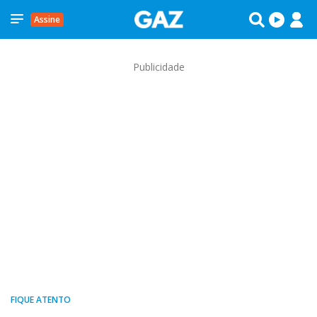
Assine
Publicidade
FIQUE ATENTO